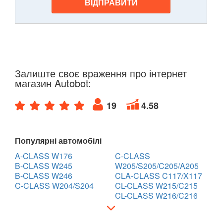
ВІДПРАВИТИ
Залиште своє враження про інтернет
магазин Autobot:
19
4.58
Популярні автомобілі
A-CLASS W176
C-CLASS
B-CLASS W245
W205/S205/C205/A205
B-CLASS W246
CLA-CLASS C117/X117
C-CLASS W204/S204
CL-CLASS W215/C215
CL-CLASS W216/C216