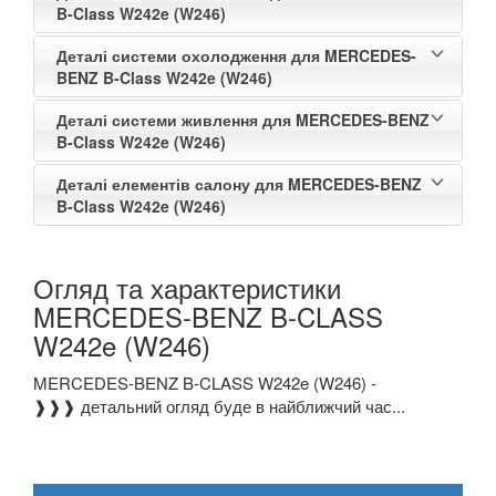
B-Class W242e (W246)
Деталі системи охолодження для MERCEDES-
BENZ B-Class W242e (W246)
Деталі системи живлення для MERCEDES-BENZ
B-Class W242e (W246)
Деталі елементів салону для MERCEDES-BENZ
B-Class W242e (W246)
Огляд та характеристики
MERCEDES-BENZ B-CLASS
W242e (W246)
MERCEDES-BENZ B-CLASS W242e (W246) -
❱❱❱ детальний огляд буде в найближчий час...