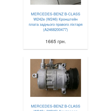
MERCEDES-BENZ B-CLASS
W242e (W246) Кронштейн
плата заднього правого ліхтаря
(A2468200477)
1665 грн.
MERCEDES-BENZ B-CLASS