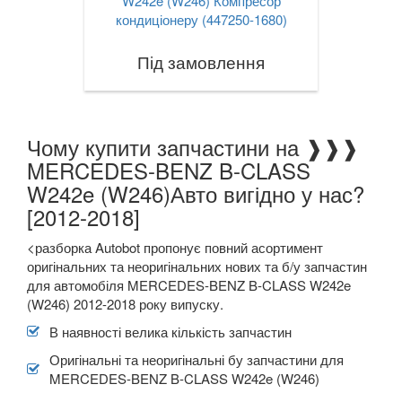
W242e (W246) Компресор
кондиціонеру (447250-1680)
Під замовлення
Чому купити запчастини на ❱❱❱
MERCEDES-BENZ B-CLASS
W242e (W246)Авто вигідно у нас?
[2012-2018]
<разборка Autobot пропонує повний асортимент
оригінальних та неоригінальних нових та б/у запчастин
для автомобіля MERCEDES-BENZ B-CLASS W242e
(W246) 2012-2018 року випуску.
В наявності велика кількість запчастин
Оригінальні та неоригінальні бу запчастини для
MERCEDES-BENZ B-CLASS W242e (W246)