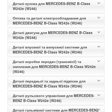
Деталі кузова для MERCEDES-BENZ B-Class
W242e (W246)
Оптика та деталі електрообладнання для
MERCEDES-BENZ B-Class W242e (W246)
Деталі двигуна для MERCEDES-BENZ B-Class
W242e (W246)
Деталі впускної та випускної системи для
MERCEDES-BENZ B-Class W242e (W246)
Деталі коробки передач (трансмісії) та
зчеплення для MERCEDES-BENZ B-Class W242e
(W246)
Деталі передньої та задньої підвіски для
MERCEDES-BENZ B-Class W242e (W246)
Деталі рульового управління для MERCEDES-
BENZ B-Class W242e (W246)
Деталі гальмівної системи для MERCEDES-BENZ