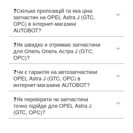
❓Скільки пропозицій та яка ціна
запчастин на OPEL Astra J (GTC,
OPC) в інтернет-магазині
AUTOBOT?
❓Як швидко я отримаю запчастини
для Опель Опель Астра J (GТС,
OPС)?
❓Чи є гарантія на автозапчастини
OPEL Astra J (GTC, OPC) в
интернет-магазине AUTOBOT?
❓Як перевірити чи запчастина
точно підійде для OPEL Astra J
(GTC, OPC)?