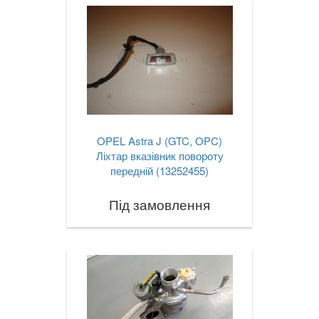
OPEL Astra J (GTC, OPC)
Ліхтар вказівник повороту
передній (13252455)
Під замовлення