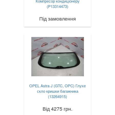
Компресор кондиціонеру
(P13314473)
Під замовлення
OPEL Astra J (GTC, OPC) Глухе
скло кришки багажника
(13264915)
Від 4275 грн.