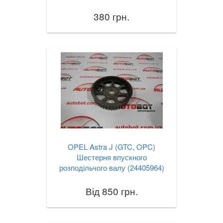
380 грн.
OPEL Astra J (GTC, OPC)
Шестерня впускного
розподільчого валу (24405964)
Від 850 грн.