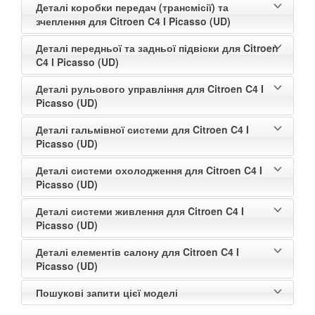
Деталі коробки передач (трансмісії) та
зчеплення для Citroen C4 I Picasso (UD)
Деталі передньої та задньої підвіски для Citroen
C4 I Picasso (UD)
Деталі рульового управління для Citroen C4 I
Picasso (UD)
Деталі гальмівної системи для Citroen C4 I
Picasso (UD)
Деталі системи охолодження для Citroen C4 I
Picasso (UD)
Деталі системи живлення для Citroen C4 I
Picasso (UD)
Деталі елементів салону для Citroen C4 I
Picasso (UD)
Пошукові запити цієї моделі