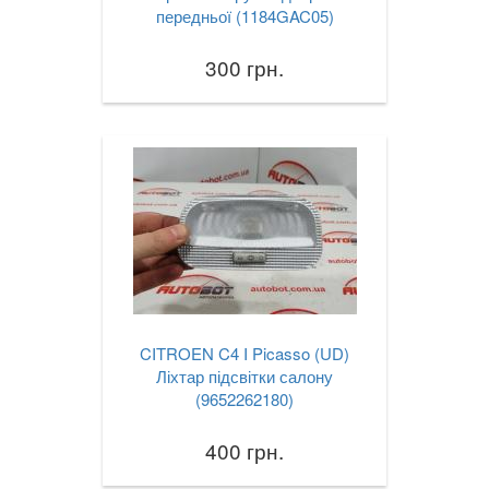
передньої (1184GAC05)
300 грн.
CITROEN C4 I Picasso (UD)
Ліхтар підсвітки салону
(9652262180)
400 грн.