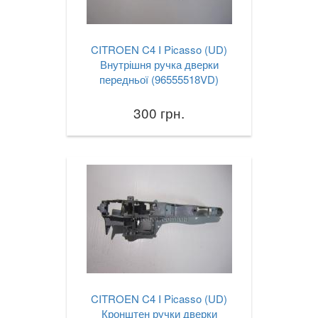
CITROEN C4 I Picasso (UD)
Внутрішня ручка дверки
передньої (96555518VD)
300 грн.
CITROEN C4 I Picasso (UD)
Кронштен ручки дверки