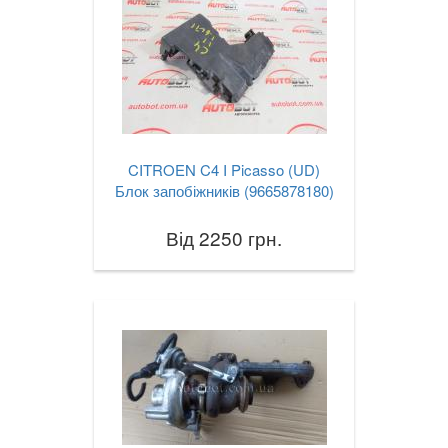
CITROEN C4 I Picasso (UD)
Блок запобіжників (9665878180)
Від 2250 грн.