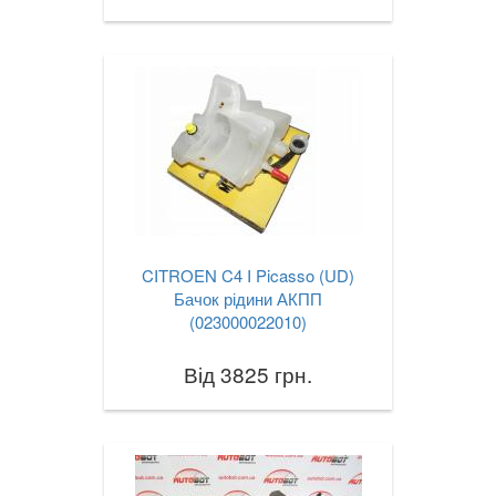
CITROEN C4 I Picasso (UD)
Бачок рідини АКПП
(023000022010)
Від 3825 грн.