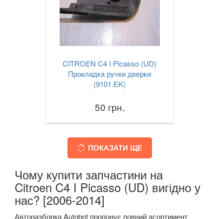
CITROEN C4 I Picasso (UD)
Прокладка ручки дверки
(9101.EK)
50 грн.
ПОКАЗАТИ ЩЕ
Чому купити запчастини на
Citroen C4 I Picasso (UD) вигідно у
нас? [2006-2014]
Авторазборка Autobot пропонує повний асортимент