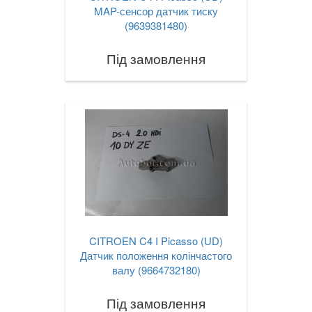
MAP-сенсор датчик тиску
(9639381480)
Під замовлення
CITROEN C4 I Picasso (UD)
Датчик положення колінчастого
валу (9664732180)
Під замовлення