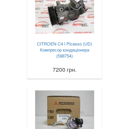
CITROEN C4 I Picasso (UD)
Компресор кондиціонера
(598754)
7200 грн.