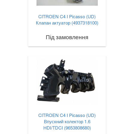
CITROEN C4 I Picasso (UD)
Клапан актуатор (4937318100)
Під замовлення
CITROEN C4 I Picasso (UD)
Впускний колектор 1.6
HDI/TDCI (9653808680)