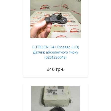
CITROEN C4 I Picasso (UD)
Датчик абсолютного тиску
(0261230043)
246 грн.