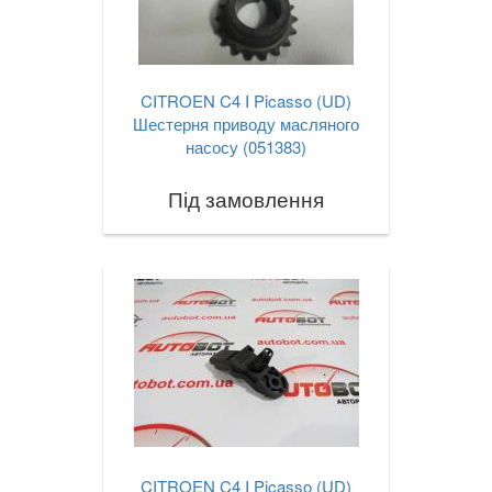
CITROEN C4 I Picasso (UD)
Шестерня приводу масляного
насосу (051383)
Під замовлення
CITROEN C4 I Picasso (UD)