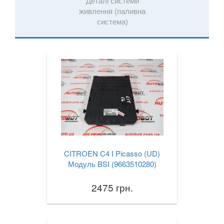
Деталі системи
живлення (паливна
система)
CITROEN C4 I Picasso (UD)
Модуль BSI (9663510280)
2475 грн.