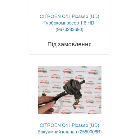
CITROEN C4 I Picasso (UD)
Турбокомпресор 1.6 HDI
(9673283680)
Під замовлення
CITROEN C4 I Picasso (UD)
Вакуумний клапан (2580008B)