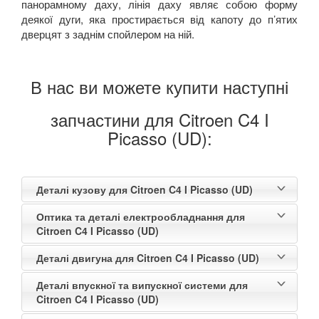
панорамному даху, лінія даху являє собою форму
деякої дуги, яка простирається від капоту до п’ятих
дверцят з заднім спойлером на ній.
В нас ви можете купити наступні
запчастини для Citroen C4 I
Picasso (UD):
Деталі кузову для Citroen C4 I Picasso (UD)
Оптика та деталі електрообладнання для
Citroen C4 I Picasso (UD)
Деталі двигуна для Citroen C4 I Picasso (UD)
Деталі впускної та випускної системи для
Citroen C4 I Picasso (UD)