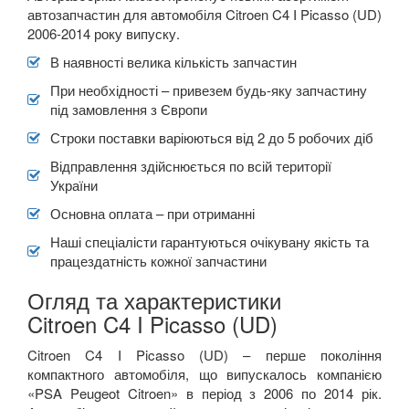
автозапчастин для автомобіля Citroen C4 I Picasso (UD)
2006-2014 року випуску.
В наявності велика кількість запчастин
При необхідності – привезем будь-яку запчастину
під замовлення з Європи
Строки поставки варіюються від 2 до 5 робочих діб
Відправлення здійснюється по всій території
України
Основна оплата – при отриманні
Наші спеціалісти гарантуються очікувану якість та
працездатність кожної запчастини
Огляд та характеристики
Citroen C4 I Picasso (UD)
Citroen C4 I Picasso (UD) –
перше покоління
компактного автомобіля, що випускалось компанією
«
PSA
Peugeot
Citroen
»
в період з 2006 по 2014 рік.