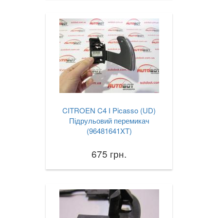
CITROEN C4 I Picasso (UD)
Підрульовий перемикач
(96481641XT)
675 грн.