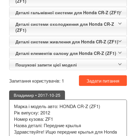
(ZF1)
Деталі гальмівної системи для Honda CR-Z (ZF1)
Деталі системи охолодження для Honda CR-Z
(ZF1)
Деталі системи живлення для Honda CR-Z (ZF1)
Деталі елементів салону для Honda CR-Z (ZF1)
Пошукові запити цієї моделі
Запитання користувачів:
1
Задати питання
Владимир
• 2017-10-25
Марка і модель авто: HONDA CR-Z (ZF1)
Рік випуску: 2012
Номер кузова: ZF1
Назва деталі: Передние крылья
Здравствуйте! Ищю передние крылья для Honda