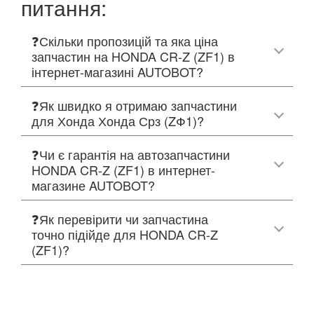
питання:
❓Скільки пропозицій та яка ціна
запчастин на HONDA CR-Z (ZF1) в
інтернет-магазині AUTOBOT?
❓Як швидко я отримаю запчастини
для Хонда Хонда Срз (ZФ1)?
❓Чи є гарантія на автозапчастини
HONDA CR-Z (ZF1) в интернет-
магазине AUTOBOT?
❓Як перевірити чи запчастина
точно підійде для HONDA CR-Z
(ZF1)?