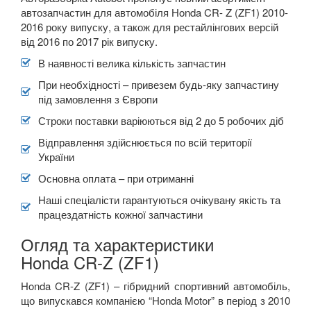
автозапчастин для автомобіля Honda CR- Z (ZF1) 2010-
2016 року випуску, а також для рестайлінгових версій
від 2016 по 2017 рік випуску.
В наявності велика кількість запчастин
При необхідності – привезем будь-яку запчастину
під замовлення з Європи
Строки поставки варіюються від 2 до 5 робочих діб
Відправлення здійснюється по всій території
України
Основна оплата – при отриманні
Наші спеціалісти гарантуються очікувану якість та
працездатність кожної запчастини
Огляд та характеристики
Honda CR-Z (ZF1)
Honda CR-Z (ZF1) –
гібридний спортивний автомобіль,
що випускався компанією
“
Honda
Motor
” в
період з 2010