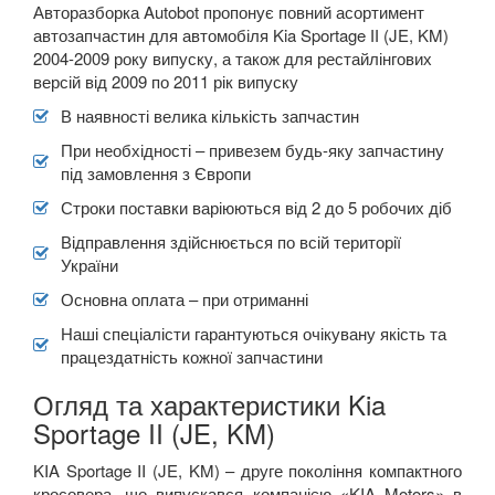
Авторазборка Autobot пропонує повний асортимент
автозапчастин для автомобіля Kia Sportage ІІ (JE, KM)
2004-2009 року випуску, а також для рестайлінгових
версій від 2009 по 2011 рік випуску
В наявності велика кількість запчастин
При необхідності – привезем будь-яку запчастину
під замовлення з Європи
Строки поставки варіюються від 2 до 5 робочих діб
Відправлення здійснюється по всій території
України
Основна оплата – при отриманні
Наші спеціалісти гарантуються очікувану якість та
працездатність кожної запчастини
Огляд та характеристики Kia
Sportage II (JE, KM)
KIA Sportage II (JE, KM) – друге покоління компактного
кросовера, що випускався компанією «KIA Motors» в