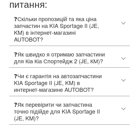
питання:
❓Скільки пропозицій та яка ціна
запчастин на KIA Sportage II (JE,
KM) в інтернет-магазині
AUTOBOT?
❓Як швидко я отримаю запчастини
для Кіа Кіа Спортейдж 2 (JЕ, КМ)?
❓Чи є гарантія на автозапчастини
KIA Sportage II (JE, KM) в
интернет-магазине AUTOBOT?
❓Як перевірити чи запчастина
точно підійде для KIA Sportage II
(JE, KM)?