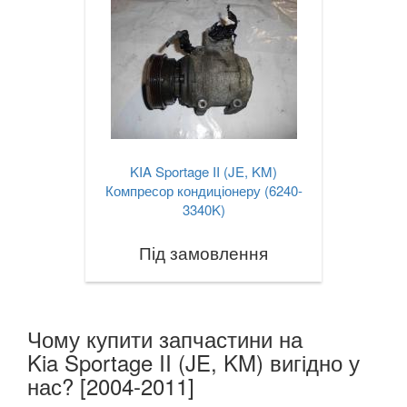
KIA Sportage II (JE, KM)
Компресор кондиціонеру (6240-
3340K)
Під замовлення
Чому купити запчастини на
Kia Sportage II (JE, KM) вигідно у
нас? [2004-2011]