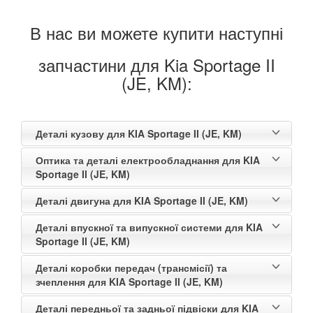
В нас ви можете купити наступні
запчастини для Kia Sportage II
(JE, KM):
Деталі кузову для KIA Sportage II (JE, KM)
Оптика та деталі електрообладнання для KIA
Sportage II (JE, KM)
Деталі двигуна для KIA Sportage II (JE, KM)
Деталі впускної та випускної системи для KIA
Sportage II (JE, KM)
Деталі коробки передач (трансмісії) та
зчеплення для KIA Sportage II (JE, KM)
Деталі передньої та задньої підвіски для KIA