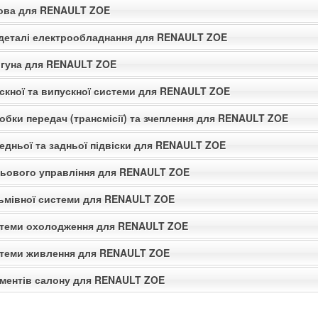
зова для RENAULT ZOE
 деталі електрообладнання для RENAULT ZOE
игуна для RENAULT ZOE
ускної та випускної системи для RENAULT ZOE
обки передач (трансмісії) та зчеплення для RENAULT ZOE
едньої та задньої підвіски для RENAULT ZOE
льового управління для RENAULT ZOE
льмівної системи для RENAULT ZOE
стеми охолодження для RENAULT ZOE
стеми живлення для RENAULT ZOE
ементів салону для RENAULT ZOE