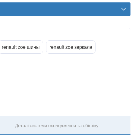
renault zoe шины
renault zoe зеркала
Деталі системи охолодження та обігріву