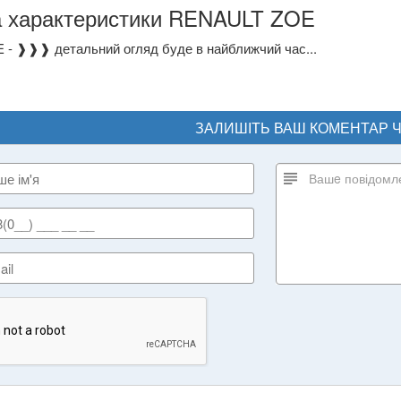
а характеристики RENAULT ZOE
- ❱❱❱ детальний огляд буде в найближчий час...
ЗАЛИШІТЬ ВАШ КОМЕНТАР 