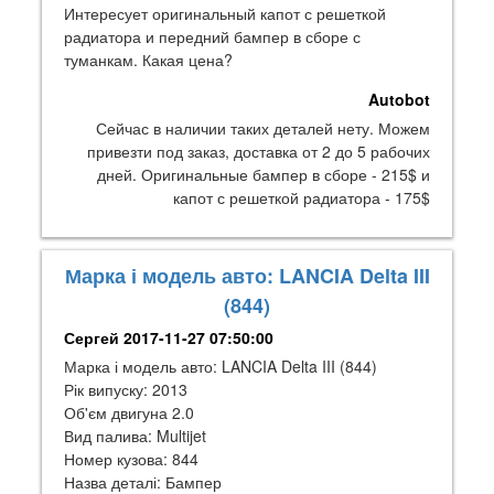
Интересует оригинальный капот с решеткой
радиатора и передний бампер в сборе с
туманкам. Какая цена?
Autobot
Сейчас в наличии таких деталей нету. Можем
привезти под заказ, доставка от 2 до 5 рабочих
дней. Оригинальные бампер в сборе - 215$ и
капот с решеткой радиатора - 175$
Марка і модель авто: LANCIA Delta III
(844)
Сергей
2017-11-27 07:50:00
Марка і модель авто: LANCIA Delta III (844)
Рік випуску: 2013
Об'єм двигуна 2.0
Вид палива: Multijet
Номер кузова: 844
Назва деталі: Бампер