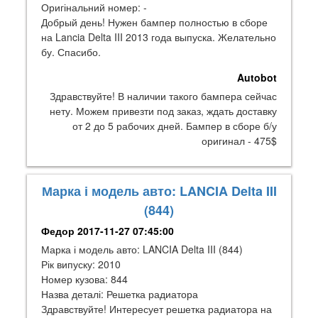
Оригінальний номер: -
Добрый день! Нужен бампер полностью в сборе
на Lancia Delta III 2013 года выпуска. Желательно
бу. Спасибо.
Autobot
Здравствуйте! В наличии такого бампера сейчас
нету. Можем привезти под заказ, ждать доставку
от 2 до 5 рабочих дней. Бампер в сборе б/у
оригинал - 475$
Марка і модель авто: LANCIA Delta III
(844)
Федор
2017-11-27 07:45:00
Марка і модель авто: LANCIA Delta III (844)
Рік випуску: 2010
Номер кузова: 844
Назва деталі: Решетка радиатора
Здравствуйте! Интересует решетка радиатора на