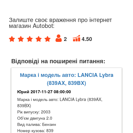
Залиште своє враження про інтернет
магазин Autobot:
2
4.50
Відповіді на поширені питання:
Марка і модель авто: LANCIA Lybra
(839AX, 839BX)
Юрий
2017-11-27 08:00:00
Марка і модель авто: LANCIA Lybra (839AX,
839BX)
Рік випуску: 2003
Об'єм двигуна 2.0
Вид палива: Бензин
Номер кузова: 839