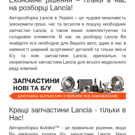
на розборці Lancia!
Авторозборка Lancia в Україні – це чудова можливість
зекономити гроші, час та зусилля в пошуку необхідних
запчастин Lancia, а також інших комплектуючих та
складових елементів. В нас на розборці Lancia Ви
знайдете есе необхідне для Вашого авто, адже в нас в
наявності широкий асортимент деталей та тільки якісні
б/у та нові запчастини Lancia, оригінальні та
неоригінальні запчастини Lancia для всього модельного
ряду компанії.
Кращі запчастини Lancia - тільки в
Нас!
Авторозборка Autobot™ - це правильне рішення, якщо
Ви вирішили купити б/у запчастини Lancia. Наші