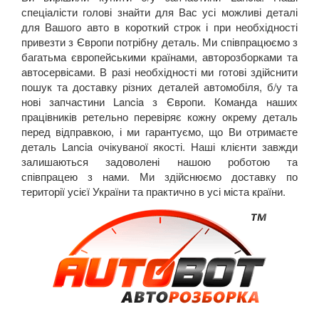
спеціалісти голові знайти для Вас усі можливі деталі
для Вашого авто в короткий строк і при необхідності
привезти з Європи потрібну деталь. Ми співпрацюємо з
багатьма європейськими країнами, авторозборками та
автосервісами. В разі необхідності ми готові здійснити
пошук та доставку різних деталей автомобіля, б/у та
нові запчастини
Lancia
з Європи.
Команда наших
працівників ретельно перевіряє кожну окрему деталь
перед відправкою, і ми гарантуємо, що Ви отримаєте
деталь Lancia очікуваної якості. Наші клієнти завжди
залишаються задоволені нашою роботою та
співпрацею з нами. Ми здійснюємо доставку по
території усієї України та практично в усі міста країни.