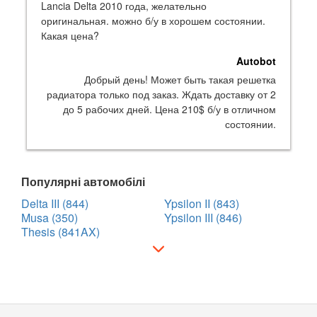
Lancia Delta 2010 года, желательно
оригинальная. можно б/у в хорошем состоянии.
Какая цена?
Autobot
Добрый день! Может быть такая решетка
радиатора только под заказ. Ждать доставку от 2
до 5 рабочих дней. Цена 210$ б/у в отличном
состоянии.
Популярні автомобілі
Delta III (844)
Ypsilon II (843)
Musa (350)
Ypsilon III (846)
Thesis (841AX)