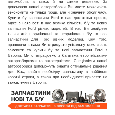
автомобіля, а також й не самим дешевим. За
допомогою нашої авторозборки Ви маєте можливість
зекономити не тільки гроші, але й значний обсяг часу.
Купити бу запчастини
Ford
в нас
достатньо просто,
адже в наявності в нас велика кількість б/у та нових
запчастин
Ford
різних моделей. В нас Ви знайдете
тільки якісні оригінальні та неоригінальні б/у та нові
запчастини для
Ford
різних моделей. Крім того,
працюючи з нами Ви отримуєте унікальну можливість
замовити та купити бу та нові запчастини
Ford
з
Європи. Ми співпрацюємо з багатьма європейськими
авторозборками та автосервісами.
Спеціалісти нашої
авторозборки допоможуть знайти оптимальне рішення
для Вас, знайти необхідну запчастину в найбільш
короткі строки, а також при необхідності привезти на
замовлення з Європи.