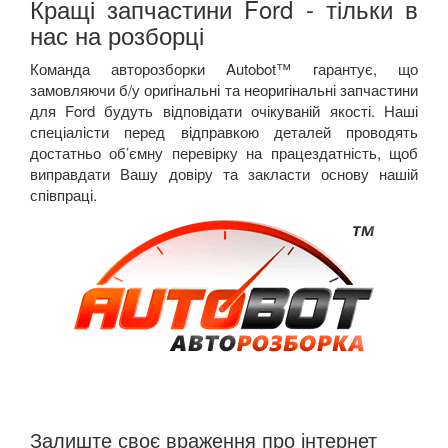
Кращі запчастини Ford - тільки в
нас на розборці
Команда авторозборки
Autobot
™ гарантує, що
замовляючи б/у оригінальні та неоригінальні запчастини
для
Ford
будуть відповідати очікуваній якості. Наші
спеціалісти перед відправкою деталей проводять
достатньо об’ємну перевірку на працездатність, щоб
виправдати Вашу довіру та закласти основу нашій
співпраці.
Залиште своє враження про інтернет