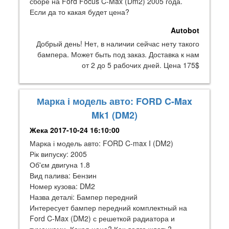
сборе на Ford Focus C-Max (Dm2) 2005 года.
Если да то какая будет цена?
Autobot
Добрый день! Нет, в наличии сейчас нету такого
бампера. Может быть под заказ. Доставка к нам
от 2 до 5 рабочих дней. Цена 175$
Марка і модель авто: FORD C-Max
Mk1 (DM2)
Жека
2017-10-24 16:10:00
Марка і модель авто: FORD C-max I (DM2)
Рік випуску: 2005
Об'єм двигуна 1.8
Вид палива: Бензин
Номер кузова: DM2
Назва деталі: Бампер передний
Интересует бампер передний комплектный на
Ford C-Max (DM2) с решеткой радиатора и