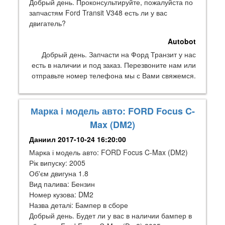
Добрый день. Проконсультируйте, пожалуйста по
запчастям Ford Transit V348 есть ли у вас
двигатель?
Autobot
Добрый день. Запчасти на Форд Транзит у нас
есть в наличии и под заказ. Перезвоните нам или
отправьте номер телефона мы с Вами свяжемся.
Марка і модель авто: FORD Focus C-
Max (DM2)
Даниил
2017-10-24 16:20:00
Марка і модель авто: FORD Focus C-Max (DM2)
Рік випуску: 2005
Об'єм двигуна 1.8
Вид палива: Бензин
Номер кузова: DM2
Назва деталі: Бампер в сборе
Добрый день. Будет ли у вас в наличии бампер в