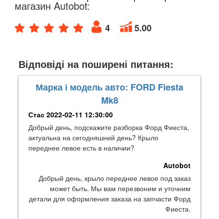
магазин Autobot:
4
5.00
Відповіді на поширені питання:
Марка і модель авто: FORD Fiesta
Mk8
Стас
2022-02-11 12:30:00
Добрый день, подскажите разборка Форд Фиеста,
актуальна на сегодняшний день? Крыло
переднее левое есть в наличии?
Autobot
Добрый день, крыло переднее левое под заказ
может быть. Мы вам перезвоним и уточним
детали для оформления заказа на запчасти Форд
Фиеста.