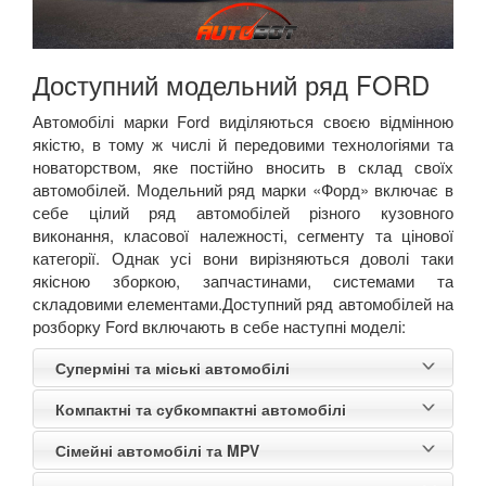
Доступний модельний ряд
FORD
Автомобілі марки
Ford
виділяються своєю відмінною
якістю, в тому ж числі й передовими технологіями та
новаторством, яке постійно вносить в склад своїх
автомобілей. Модельний ряд марки «Форд» включає в
себе цілий ряд автомобілей різного кузовного
виконання, класової належності, сегменту та цінової
категорії. Однак усі вони вирізняються доволі таки
якісною зборкою, запчастинами, системами та
складовими елементами.
Доступний ряд автомобілей на
розборку
Ford
включають в себе наступні моделі:
Суперміні та міські автомобілі
Компактні та субкомпактні автомобілі
Сімейні автомобілі та MPV