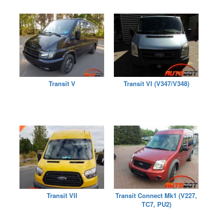
Transit V
Transit VI (V347/V348)
Transit VII
Transit Connect Mk1 (V227,
TC7, PU2)