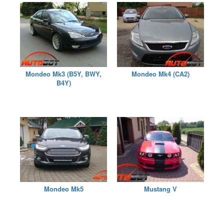
Mondeo Mk3 (B5Y, BWY,
Mondeo Mk4 (CA2)
B4Y)
Mondeo Mk5
Mustang V