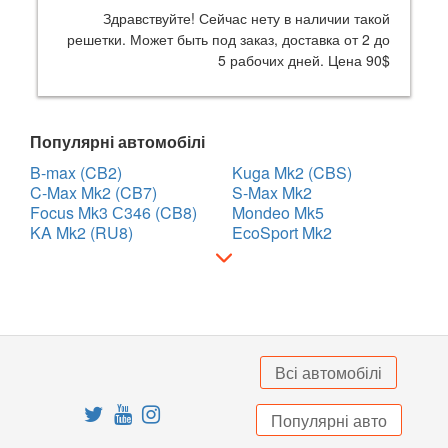
Здравствуйте! Сейчас нету в наличии такой
решетки. Может быть под заказ, доставка от 2 до
5 рабочих дней. Цена 90$
Популярні автомобілі
B-max (CB2)
Kuga Mk2 (CBS)
C-Max Mk2 (CB7)
S-Max Mk2
Focus Mk3 С346 (CB8)
Mondeo Mk5
KA Mk2 (RU8)
EcoSport Mk2
Всі автомобілі
Популярні авто