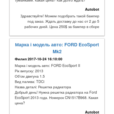
туманками. Какая цена? Как долго ждать?
Autobot
Здравствуйте! Можем подобрать такой бампер
под заказ. Ждать доставку до нас от 2 до 5
рабочих дней. Цена 250$ за бампер в сборе
Марка і модель авто: FORD EcoSport
Mk2
Филип
2017-10-24 16:10:00
Марка і модель авто: FORD EcoSport II
Рік випуску: 2013
Об'єм двигуна 1.5
Вид палива: TDCi
Назва деталі: Решетка радиатора
Добрый день! Нужна решетка радиатора на Ford
EcoSport 2013 года. Номерок CN1517B968. Какая
цена?
Autobot