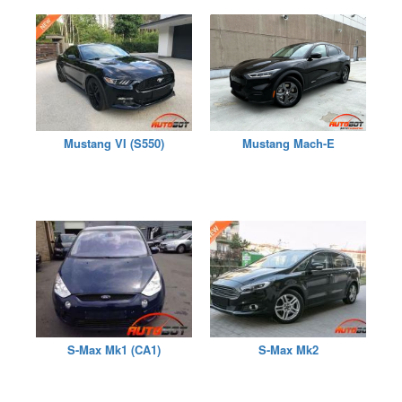
Mustang VI (S550)
Mustang Mach-E
S-Max Mk1 (CA1)
S-Max Mk2