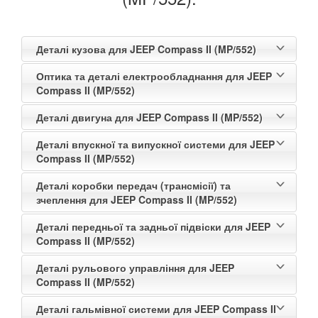
Деталі кузова для JEEP Compass II (MP/552)
Оптика та деталі електрообладнання для JEEP
Compass II (MP/552)
Деталі двигуна для JEEP Compass II (MP/552)
Деталі впускної та випускної системи для JEEP
Compass II (MP/552)
Деталі коробки передач (трансмісії) та
зчеплення для JEEP Compass II (MP/552)
Деталі передньої та задньої підвіски для JEEP
Compass II (MP/552)
Деталі рульового управління для JEEP
Compass II (MP/552)
Деталі гальмівної системи для JEEP Compass II