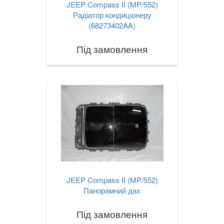
JEEP Compass II (MP/552)
Радіатор кондиціонеру
(68273402AA)
Під замовлення
JEEP Compass II (MP/552)
Панорамний дах
Під замовлення