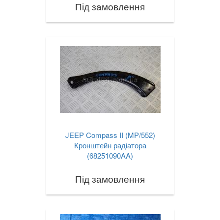
Під замовлення
JEEP Compass II (MP/552)
Кронштейн радіатора
(68251090AA)
Під замовлення