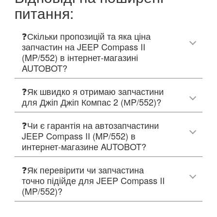
питання:
❓Скільки пропозицій та яка ціна
запчастин на JEEP Compass II
(MP/552) в інтернет-магазині
AUTOBOT?
❓Як швидко я отримаю запчастини
для Джіп Джіп Компас 2 (МP/552)?
❓Чи є гарантія на автозапчастини
JEEP Compass II (MP/552) в
интернет-магазине AUTOBOT?
❓Як перевірити чи запчастина
точно підійде для JEEP Compass II
(MP/552)?