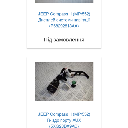
JEEP Compass II (MP/552)
Дисплей системи навігації
(P68292818AA)
Під замовлення
JEEP Compass II (MP/552)
Гніздо порту AUX
(5XG28DX9AC)