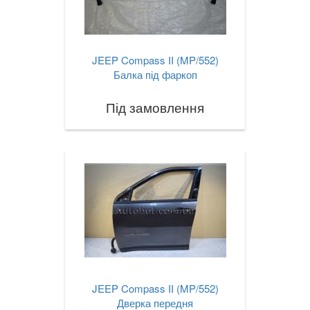
JEEP Compass II (MP/552)
Балка під фаркоп
Під замовлення
JEEP Compass II (MP/552)
Дверка передня