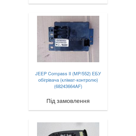
JEEP Compass II (MP/552) ЕБУ
обігрівача (клімат-контролю)
(68243664AF)
Під замовлення