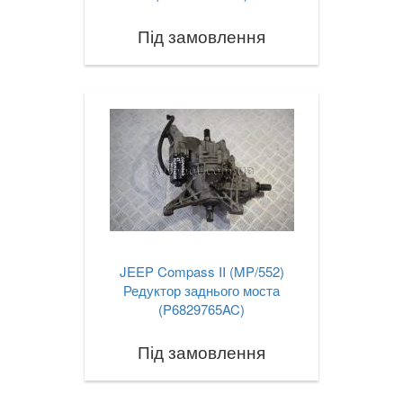
Під замовлення
JEEP Compass II (MP/552)
Редуктор заднього моста
(P6829765AC)
Під замовлення