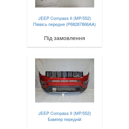
JEEP Compass II (MP/552)
Піввісь передня (P68287866AA)
Під замовлення
JEEP Compass II (MP/552)
Бампер передній