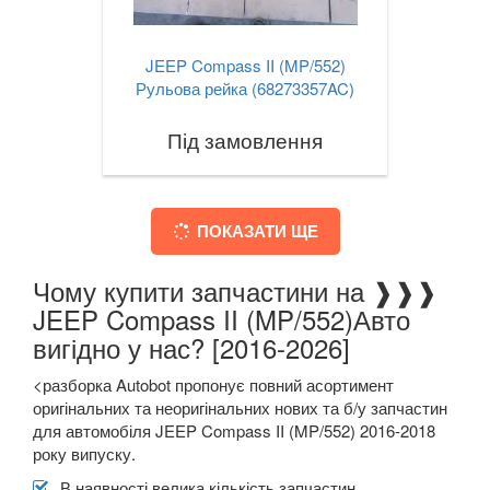
JEEP Compass II (MP/552)
Рульова рейка (68273357AC)
Під замовлення
ПОКАЗАТИ ЩЕ
Чому купити запчастини на ❱❱❱
JEEP Compass II (MP/552)Авто
вигідно у нас? [2016-2026]
<разборка Autobot пропонує повний асортимент
оригінальних та неоригінальних нових та б/у запчастин
для автомобіля JEEP Compass II (MP/552) 2016-2018
року випуску.
В наявності велика кількість запчастин