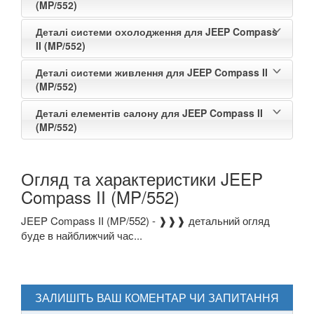
(MP/552)
Деталі системи охолодження для JEEP Compass
II (MP/552)
Деталі системи живлення для JEEP Compass II
(MP/552)
Деталі елементів салону для JEEP Compass II
(MP/552)
Огляд та характеристики JEEP
Compass II (MP/552)
JEEP Compass II (MP/552) - ❱❱❱ детальний огляд
буде в найближчий час...
ЗАЛИШІТЬ ВАШ КОМЕНТАР ЧИ ЗАПИТАННЯ