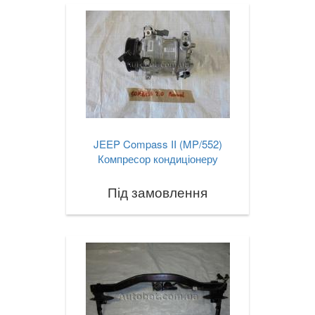
JEEP Compass II (MP/552)
Компресор кондиціонеру
Під замовлення