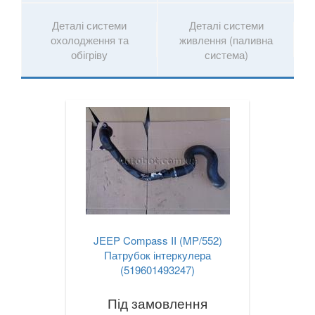
Деталі системи
Деталі системи
охолодження та
живлення (паливна
обігріву
система)
JEEP Compass II (MP/552)
Патрубок інтеркулера
(519601493247)
Під замовлення