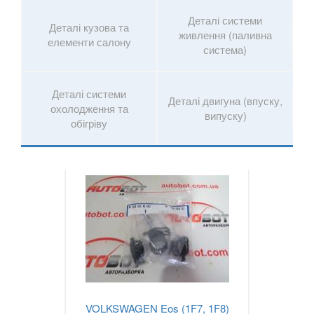
Деталі системи
Деталі кузова та
живлення (паливна
елементи салону
система)
Деталі системи
Деталі двигуна (впуску,
охолодження та
випуску)
обігріву
VOLKSWAGEN Eos (1F7, 1F8)