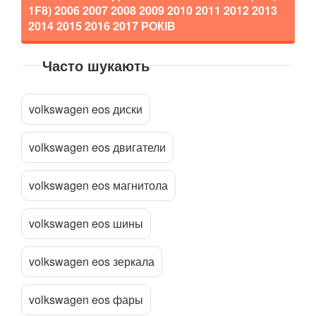
1F8)
2006 2007 2008 2009 2010 2011 2012 2013
2014 2015 2016 2017
РОКІВ
Часто шукають
Прикріпити файл
attach_file
volkswagen eos диски
volkswagen eos двигатели
volkswagen eos магнитола
volkswagen eos шины
volkswagen eos зеркала
volkswagen eos фары