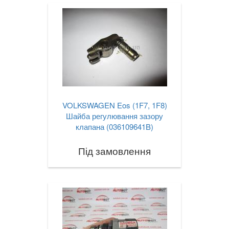
VOLKSWAGEN Eos (1F7, 1F8)
Шайба регулювання зазору
клапана (036109641B)
Під замовлення