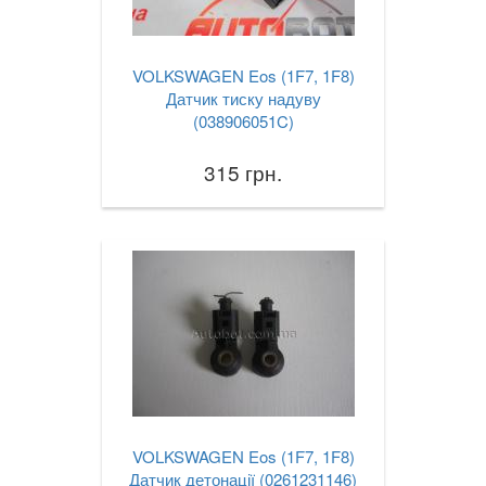
VOLKSWAGEN Eos (1F7, 1F8)
Датчик тиску надуву
(038906051C)
315 грн.
VOLKSWAGEN Eos (1F7, 1F8)
Датчик детонації (0261231146)