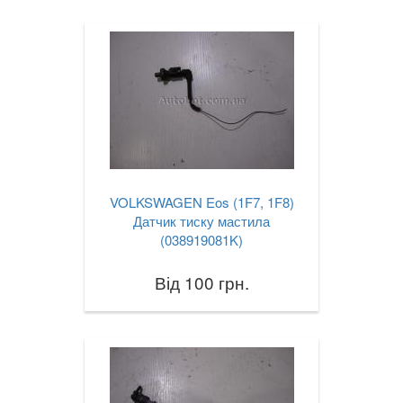
VOLKSWAGEN Eos (1F7, 1F8)
Датчик тиску мастила
(038919081K)
Від 100 грн.