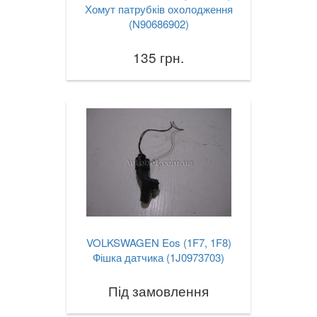
Хомут патрубків охолодження
(N90686902)
135 грн.
VOLKSWAGEN Eos (1F7, 1F8)
Фішка датчика (1J0973703)
Під замовлення