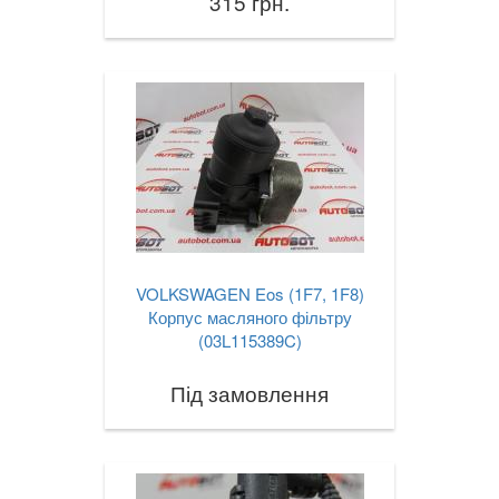
315 грн.
VOLKSWAGEN Eos (1F7, 1F8)
Корпус масляного фільтру
(03L115389C)
Під замовлення