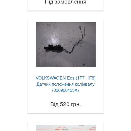
Під замовлення
VOLKSWAGEN Eos (1F7, 1F8)
Датчик положення колінвалу
(036906433A)
Від 520 грн.