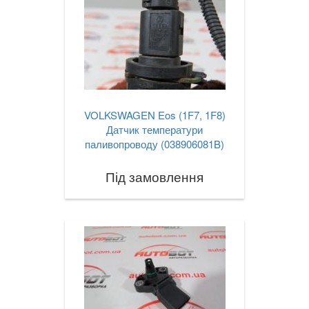
VOLKSWAGEN Eos (1F7, 1F8)
Датчик температури
паливопроводу (038906081B)
Під замовлення