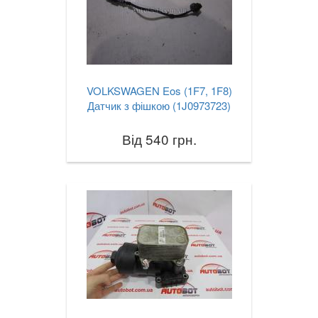
VOLKSWAGEN Eos (1F7, 1F8)
Датчик з фішкою (1J0973723)
Від 540 грн.