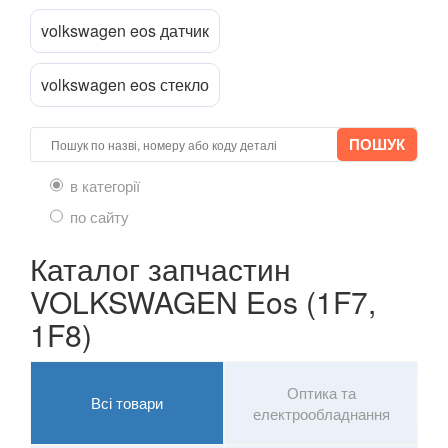
volkswagen eos датчик
volkswagen eos стекло
в категорії
по сайту
Каталог запчастин
VOLKSWAGEN Eos (1F7,
1F8)
Оптика та
Всі товари
електрообладнання