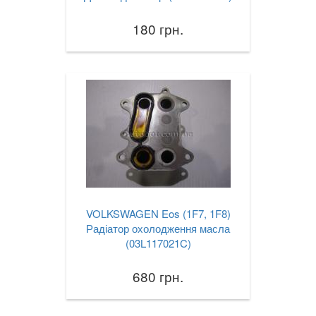
180 грн.
VOLKSWAGEN Eos (1F7, 1F8)
Радіатор охолодження масла
(03L117021C)
680 грн.