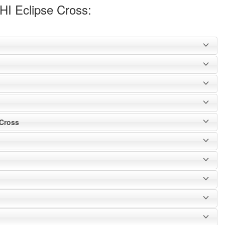
I Eclipse Cross:
 Cross