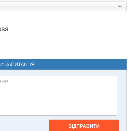
oss
ЧИ ЗАПИТАННЯ
ВІДПРАВИТИ