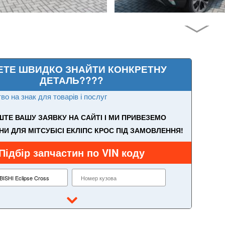
ЕТЕ ШВИДКО ЗНАЙТИ КОНКРЕТНУ
ДЕТАЛЬ????
во на знак для товарів і послуг
ТЕ ВАШУ ЗАЯВКУ НА САЙТІ І МИ ПРИВЕЗЕМО
И ДЛЯ МІТСУБІСІ ЕКЛІПС КРОС ПІД ЗАМОВЛЕННЯ!
Підбір запчастин по VIN коду