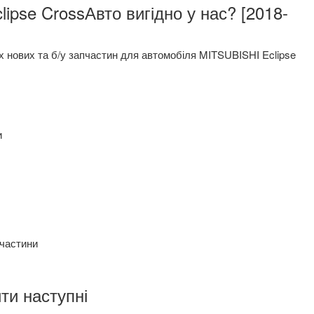
х нових та б/у запчастин для автомобіля MITSUBISHI Eclipse
и
пчастини
ти наступні