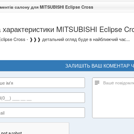
ментів салону для MITSUBISHI Eclipse Cross
 характеристики MITSUBISHI Eclipse Cr
clipse Cross - ❱❱❱ детальний огляд буде в найближчий час...
ЗАЛИШІТЬ ВАШ КОМЕНТАР 