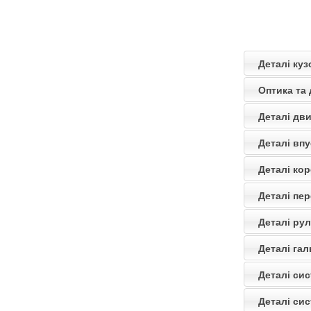
Деталі куз
Оптика та 
Деталі дви
Деталі впу
Деталі кор
Деталі пер
Деталі рул
Деталі гал
Деталі си
Деталі сис