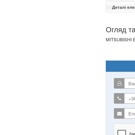
Деталі еле
Огляд та
MITSUBISHI E