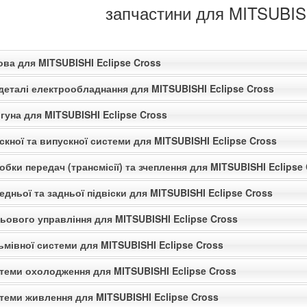
запчастини для MITSUBISH
ова для MITSUBISHI Eclipse Cross
деталі електрообладнання для MITSUBISHI Eclipse Cross
гуна для MITSUBISHI Eclipse Cross
скної та випускної системи для MITSUBISHI Eclipse Cross
обки передач (трансмісії) та зчеплення для MITSUBISHI Eclipse
едньої та задньої підвіски для MITSUBISHI Eclipse Cross
ьового управління для MITSUBISHI Eclipse Cross
ьмівної системи для MITSUBISHI Eclipse Cross
стеми охолодження для MITSUBISHI Eclipse Cross
теми живлення для MITSUBISHI Eclipse Cross