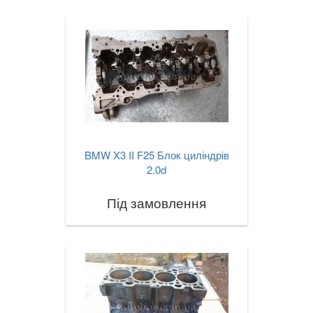
BMW X3 II F25 Блок циліндрів
2.0d
Під замовлення