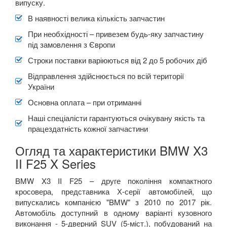
випуску.
В наявності велика кількість запчастин
При необхідності – привезем будь-яку запчастину
під замовлення з Європи
Строки поставки варіюються від 2 до 5 робочих діб
Відправлення здійснюється по всій території
України
Основна оплата – при отриманні
Наші спеціалісти гарантуються очікувану якість та
працездатність кожної запчастини
Огляд та характеристики BMW X3
II F25 X Series
BMW X3 II F25 – друге покоління компактного
кросовера, представника Х-серії автомобілей, що
випускались компанією "BMW" з 2010 по 2017 рік.
Автомобіль доступний в одному варіанті кузовного
виконання - 5-дверний SUV (5-міст.), побудований на