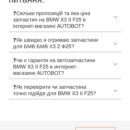
❓Скільки пропозицій та яка ціна
запчастин на BMW X3 II F25 в
інтернет-магазині AUTOBOT?
❓Як швидко я отримаю запчастини
для БМВ БМВ Х3 2 Ф25?
❓Чи є гарантія на автозапчастини
BMW X3 II F25 в интернет-
магазине AUTOBOT?
❓Як перевірити чи запчастина
точно підійде для BMW X3 II F25?