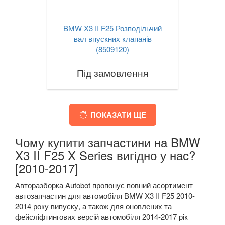
BMW X3 II F25 Розподільчий
вал впускних клапанів
(8509120)
Під замовлення
ПОКАЗАТИ ЩЕ
Чому купити запчастини на BMW
X3 II F25 X Series вигідно у нас?
[2010-2017]
Авторазборка Autobot пропонує повний асортимент
автозапчастин для автомобіля BMW X3 II F25 2010-
2014 року випуску, а також для оновлених та
фейсліфтингових версій автомобіля 2014-2017 рік