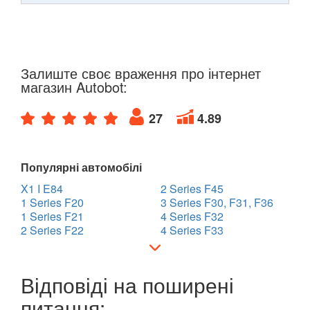
Залиште своє враження про інтернет
магазин Autobot:
27
4.89
Популярні автомобілі
X1 I E84
2 Series F45
1 Series F20
3 Series F30, F31, F36
1 Series F21
4 Series F32
2 Series F22
4 Series F33
Відповіді на поширені
питання: