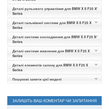
Деталі рульового управління для BMW X II F25 X
Series
Деталі гальмівної системи для BMW X II F25 X
Series
Деталі системи охолодження для BMW X II F25 X
Series
Деталі системи живлення для BMW X II F25 X
Series
Деталі елементів салону для BMW X II F25 X
Series
Пошукові запити цієї моделі
ЗАЛИШІТЬ ВАШ КОМЕНТАР ЧИ ЗАПИТАННЯ