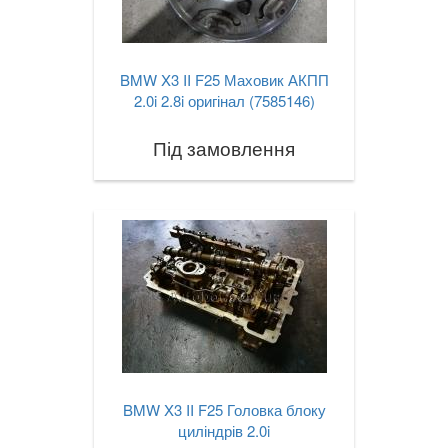
BMW X3 II F25 Маховик АКПП
2.0i 2.8i оригінал (7585146)
Під замовлення
BMW X3 II F25 Головка блоку
циліндрів 2.0i