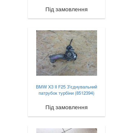
Під замовлення
BMW X3 II F25 З'єднувальний
патрубок турбіни (8512394)
Під замовлення