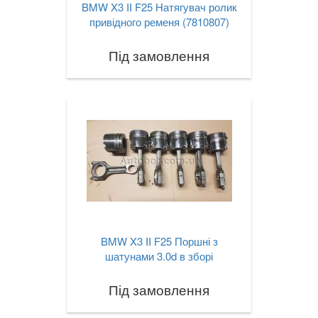
BMW X3 II F25 Натягувач ролик
привідного ременя (7810807)
Під замовлення
BMW X3 II F25 Поршні з
шатунами 3.0d в зборі
Під замовлення