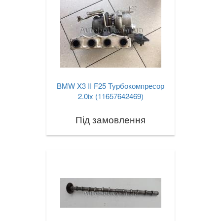
BMW X3 II F25 Турбокомпресор
2.0ix (11657642469)
Під замовлення