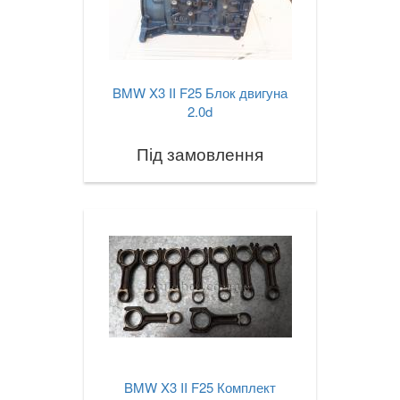
BMW X3 II F25 Блок двигуна
2.0d
Під замовлення
BMW X3 II F25 Комплект