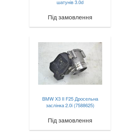
шатунів 3.0d
Під замовлення
BMW X3 II F25 Дросельна
заслінка 2.0i (7588625)
Під замовлення