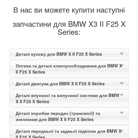
В нас ви можете купити наступні
запчастини для BMW X3 II F25 X
Series:
Деталі кузову для BMW X II F25 X Series
Оптика та деталі електрообладнання для BMW X
II F25 X Series
Деталі двигуна для BMW X II F25 X Series
Деталі впускної та випускної системи для BMW
X II F25 X Series
Деталі коробки передач (трансмісії) та
зчеплення для BMW X II F25 X Series
Деталі передньої та задньої підвіски для BMW X
II F25 X Series