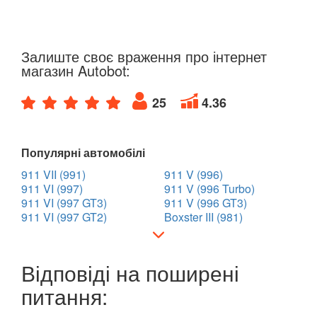
Залиште своє враження про інтернет
магазин Autobot:
25
4.36
Популярні автомобілі
911 VII (991)
911 V (996)
911 VI (997)
911 V (996 Turbo)
911 VI (997 GT3)
911 V (996 GT3)
911 VI (997 GT2)
Boxster III (981)
Відповіді на поширені
питання: