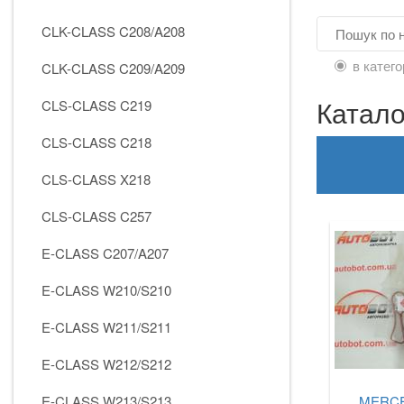
CLK-CLASS C208/A208
в катего
CLK-CLASS C209/A209
Катал
CLS-CLASS C219
CLS-CLASS C218
CLS-CLASS X218
CLS-CLASS C257
E-CLASS C207/A207
E-CLASS W210/S210
E-CLASS W211/S211
E-CLASS W212/S212
E-CLASS W213/S213
MERCE