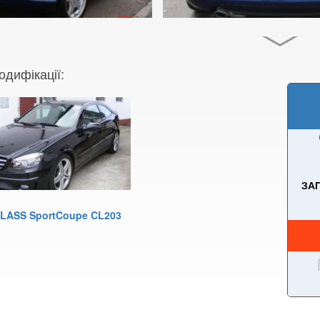
одифікації:
ЗА
LASS SportCoupe CL203