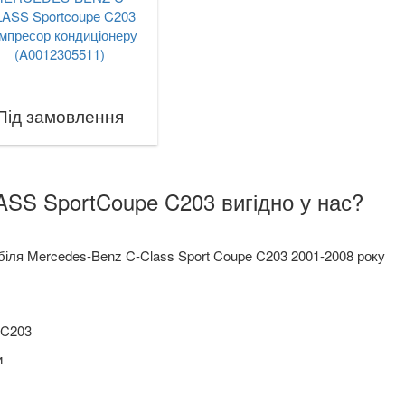
ASS Sportcoupe C203
мпресор кондиціонеру
(A0012305511)
Під замовлення
ASS SportCoupe C203 вигідно у нас?
біля Mercedes-Benz C-Class Sport Coupe C203 2001-2008 року
 C203
и