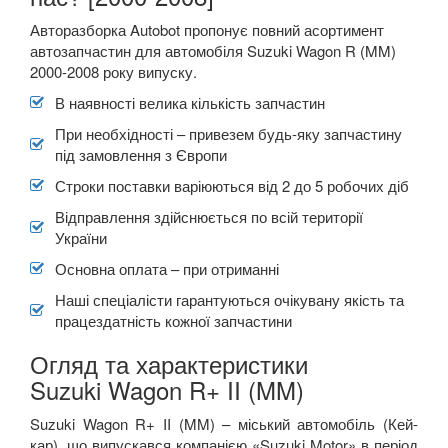
Авторазборка Autobot пропонує повний асортимент
автозапчастин для автомобіля Suzuki Wagon R (MM)
2000-2008 року випуску.
В наявності велика кількість запчастин
При необхідності – привезем будь-яку запчастину
під замовлення з Європи
Строки поставки варіюються від 2 до 5 робочих діб
Відправлення здійснюється по всій території
України
Основна оплата – при отриманні
Наші спеціалісти гарантуються очікувану якість та
працездатність кожної запчастини
Огляд та характеристики
Suzuki Wagon R+ II (MM)
Suzuki Wagon R+ II (MM) – міський автомобіль (Кей-
кар), що випускався компанією «Suzuki Motor» в період