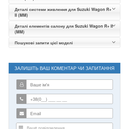
Деталі системи живлення для Suzuki Wagon R+
II (MM)
Деталі елементів салону для Suzuki Wagon R+ II
(MM)
Пошукові запити цієї моделі
ЗАЛИШІТЬ ВАШ КОМЕНТАР ЧИ ЗАПИТАННЯ