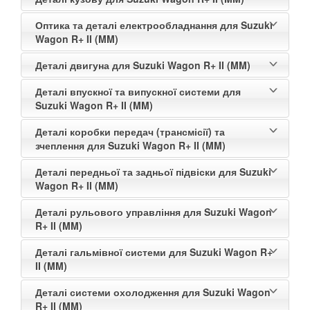
Оптика та деталі електрообладнання для Suzuki
Wagon R+ II (MM)
Деталі двигуна для Suzuki Wagon R+ II (MM)
Деталі впускної та випускної системи для
Suzuki Wagon R+ II (MM)
Деталі коробки передач (трансмісії) та
зчеплення для Suzuki Wagon R+ II (MM)
Деталі передньої та задньої підвіски для Suzuki
Wagon R+ II (MM)
Деталі рульового управління для Suzuki Wagon
R+ II (MM)
Деталі гальмівної системи для Suzuki Wagon R+
II (MM)
Деталі системи охолодження для Suzuki Wagon
R+ II (MM)