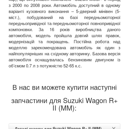
з 2000 по 2008 роки. Автомобіль доступний в одному
варіанті кузовного виконання – 5-дверний мінівен (5-
міст.), побудований на базі передньомоторної
передньопривідної та передньомоторної повнопривідної
компоновки. За 16 років виробництва даного
автомобіля, модель пройшла довгий шлях правок,
модернізацій та покращень. Постійна робота над
моделлю зарекомендована автомобіль як один з
найпопулярніших на східному авторинку. Базова версія
автомобіля оснащувалась бензиновим двигуном із
об’ємом 0.7 л з потужністю 52-65 к.с.
В нас ви можете купити наступні
запчастини для Suzuki Wagon R+
II (MM):
Деталі кузову для Suzuki Wagon R+ II (MM)