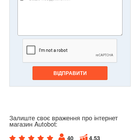
ВІДПРАВИТИ
Залиште своє враження про інтернет
магазин Autobot:
40
4.53