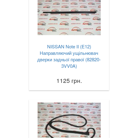
NISSAN Note II (E12)
Направляючий ущільнювач
дверки задньої правої (82820-
3VV0A)
1125 грн.