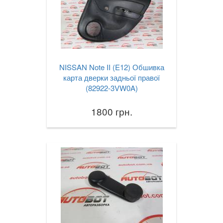
NISSAN Note II (E12) Обшивка
карта дверки задньої правої
(82922-3VW0A)
1800 грн.