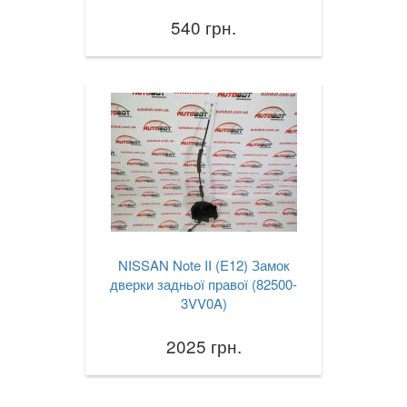
540 грн.
NISSAN Note II (E12) Замок
дверки задньої правої (82500-
3VV0A)
2025 грн.