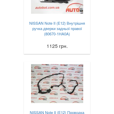
NISSAN Note II (E12) Внутрішня
ручка дверки задньої правої
(80670-1HA0A)
1125 грн.
NISSAN Note II (E12) Проводка