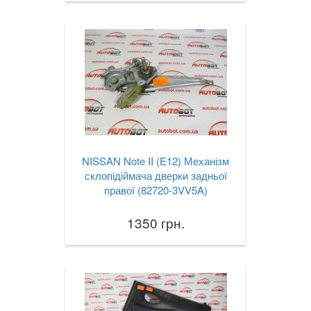
NISSAN Note II (E12) Механізм
склопідіймача дверки задньої
правої (82720-3VV5A)
1350 грн.