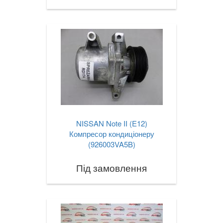
NISSAN Note II (E12)
Компресор кондиціонеру
(926003VA5B)
Під замовлення