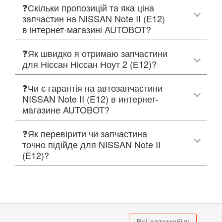
❓Скільки пропозицій та яка ціна
запчастин на NISSAN Note II (E12)
в інтернет-магазині AUTOBOT?
❓Як швидко я отримаю запчастини
для Ніссан Ніссан Ноут 2 (Е12)?
❓Чи є гарантія на автозапчастини
NISSAN Note II (E12) в интернет-
магазине AUTOBOT?
❓Як перевірити чи запчастина
точно підійде для NISSAN Note II
(E12)?
Всі автомобілі