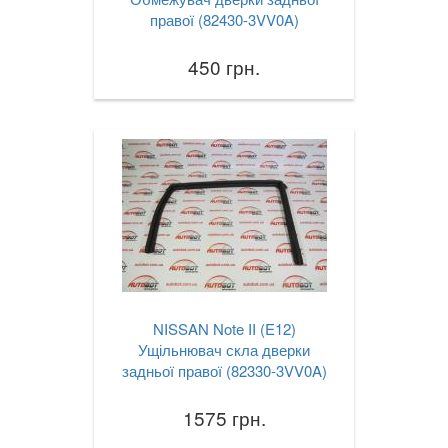
правої (82430-3VV0A)
450 грн.
NISSAN Note II (E12)
Ущільнювач скла дверки
задньої правої (82330-3VV0A)
1575 грн.