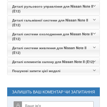
Деталі рульового управління для Nissan Note II
(E12)
Деталі гальмівної системи для Nissan Note II
(E12)
Деталі системи охолодження для Nissan Note II
(E12)
Деталі системи живлення для Nissan Note II
(E12)
Деталі елементів салону для Nissan Note II (E12)
Пошукові запити цієї моделі
ЗАЛИШІТЬ ВАШ КОМЕНТАР ЧИ ЗАПИТАННЯ