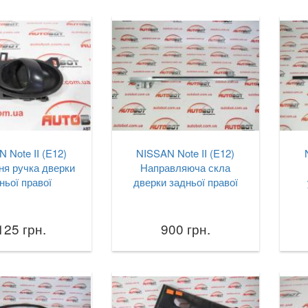
 Note II (E12)
NISSAN Note II (E12)
ня ручка дверки
Направляюча скла
ньої правої
дверки задньої правої
125 грн.
900 грн.