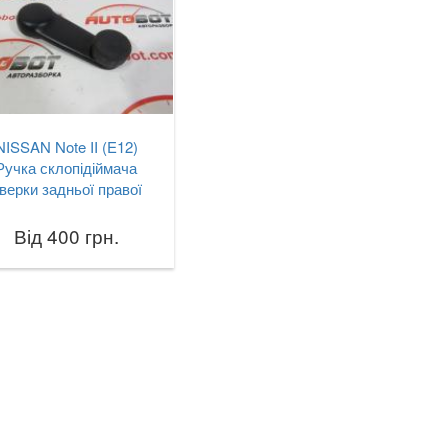
NISSAN Note II (E12)
Ручка склопідіймача
верки задньої правої
Від 400 грн.