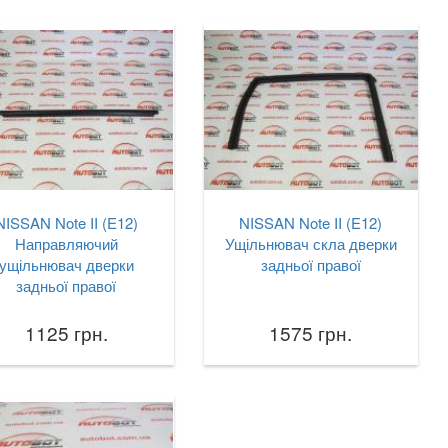
NISSAN Note II (E12)
NISSAN Note II (E12)
Направляючий
Ущільнювач скла дверки
ущільнювач дверки
задньої правої
задньої правої
1125 грн.
1575 грн.