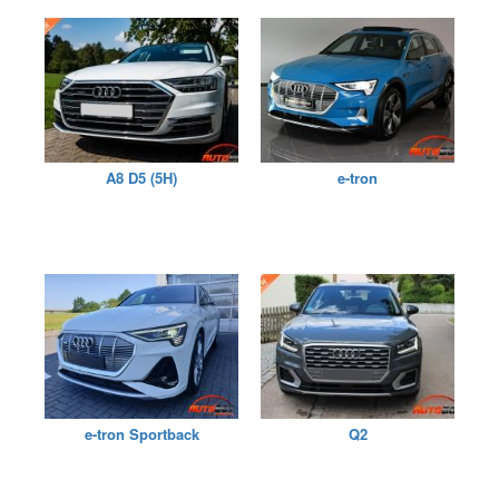
A8 D5 (5H)
e-tron
e-tron Sportback
Q2