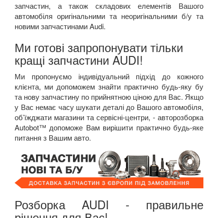
запчастин, а також складових елементів Вашого
автомобіля оригінальними та неоригінальними б/у та
новими запчастинами
Audi
.
Ми готові запропонувати тільки
кращі запчастини AUDI!
Ми пропонуємо індивідуальний підхід до кожного
клієнта, ми допоможем знайти практично будь-яку бу
та нову запчастину по прийнятною ціною для Вас. Якщо
у Вас немає часу шукати деталі до Вашого автомобіля,
об’їжджати магазини та сервісні-центри, - авторозборка
Autobot
™ допоможе Вам
вирішити практично будь-яке
питання з Вашим авто.
Розборка AUDI - правильне
рішення для Вас!