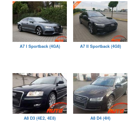
A7 I Sportback (4GA)
A7 II Sportback (4G8)
A8 D3 (4E2, 4E8)
A8 D4 (4H)