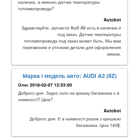
наличии, а именно датчик температуры
топливопровода?
Autobot
Здравствуйте, запчасти Audi A8 есть в наличии и
под заказ. Датчик температуры
топливопровода под заказ может быть. Мы вам
перезвоним и уточним детали для оформления
заказа.
Марка і модель авто: AUDI A2 (8Z)
Олег
2018-02-07 12:53:00
Доброго дня. Заднє скло на кришку багажника є в
наявності? Ціна?
Autobot
Доброго дня. Є в наявності разом з кришкою
багажника. Ціна 140$.