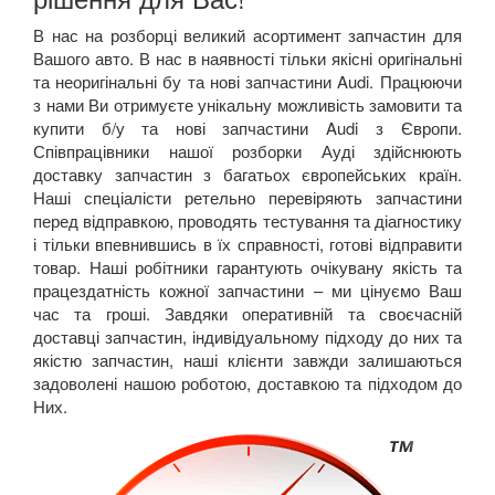
В нас на розборці великий асортимент запчастин для
Вашого авто. В нас в наявності тільки якісні оригінальні
та неоригінальні бу та нові запчастини
Audi
.
Працюючи
з нами Ви отримуєте унікальну можливість замовити та
купити б/у та нові запчастини
Audi
з Європи.
Співпрацівники нашої розборки Ауді здійснюють
доставку запчастин з багатьох європейських країн.
Наші спеціалісти ретельно перевіряють запчастини
перед відправкою, проводять тестування та діагностику
і тільки впевнившись в їх справності, готові відправити
товар. Наші робітники гарантують очікувану якість та
працездатність кожної запчастини – ми цінуємо Ваш
час та гроші. Завдяки оперативній та своєчасній
доставці запчастин, індивідуальному підходу до них та
якістю запчастин, наші клієнти завжди залишаються
задоволені нашою роботою, доставкою та підходом до
Них.