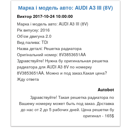
Марка і модель авто: AUDI A3 III (8V)
Виктор
2017-10-24 10:00:00
Марка і модель авто: AUDI A3 III (8V)
Рік випуску: 2016
Об'єм двигуна 2.0
Вид палива: TDi
Назва деталі: Решетка радиатора
Оригінальний номер: 8V3853651AA
Здравствуйте! Нужна бу оригинальная решетка
радиатора для AUDI A3 8V по номерку
8V3853651AA. Можно и под заказ.Какая цена?
Жду ответа
Autobot
Здравствуйте! Такая решетка радиатора по
Вашему номерку может быть под заказ. Доставка
до нас от 2 до 5 рабочих дней. Цена решетки бу
оригинал - 165$