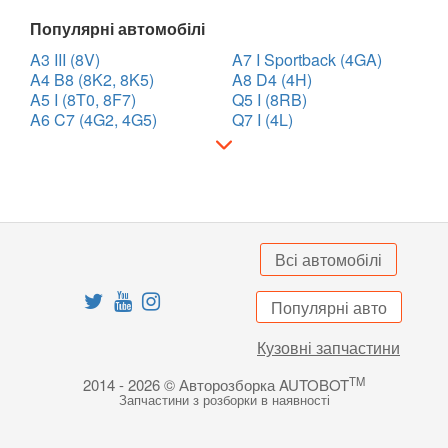
Популярні автомобілі
A3 III (8V)
A7 I Sportback (4GA)
A4 B8 (8K2, 8K5)
A8 D4 (4H)
A5 I (8T0, 8F7)
Q5 I (8RB)
A6 C7 (4G2, 4G5)
Q7 I (4L)
Всі автомобілі
Популярні авто
Кузовні запчастини
TM
2014 - 2026 © Авторозборка AUTOBOT
Запчастини з розборки в наявності