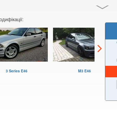
одифікації:
3 Series E46
M3 E46