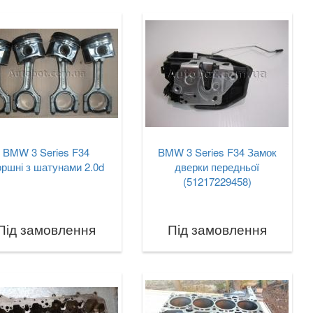
BMW 3 Series F34
BMW 3 Series F34 Замок
ршні з шатунами 2.0d
дверки передньої
(51217229458)
Під замовлення
Під замовлення