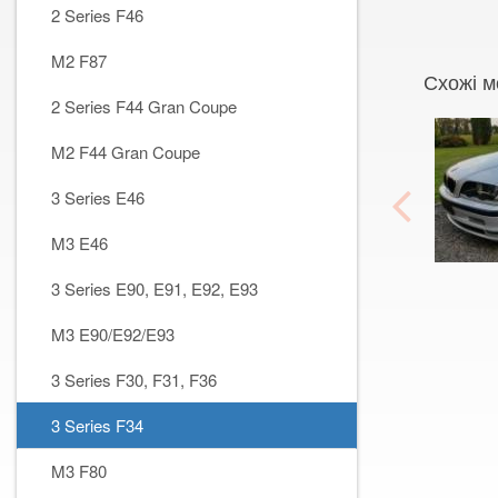
2 Series F46
M2 F87
Схожі м
2 Series F44 Gran Coupe
M2 F44 Gran Coupe
3 Series E46
M3 E46
3 Series E90, E91, E92, E93
M3 E90/E92/E93
3 Series F30, F31, F36
3 Series F34
M3 F80