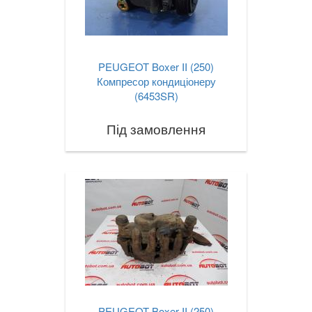
PEUGEOT Boxer II (250)
Компресор кондиціонеру
(6453SR)
Під замовлення
PEUGEOT Boxer II (250)