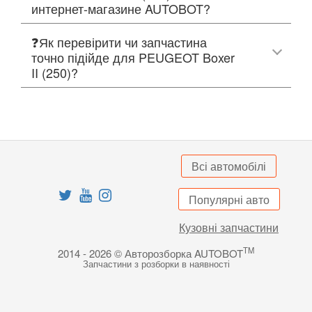
интернет-магазине AUTOBOT?
❓Як перевірити чи запчастина
точно підійде для PEUGEOT Boxer
II (250)?
Всі автомобілі
Популярні авто
Кузовні запчастини
TM
2014 - 2026 © Авторозборка AUTOBOT
Запчастини з розборки в наявності