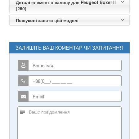
Деталі елементів салону для Peugeot Boxer II
(250)
Пошукові запити цієї моделі
ЗАЛИШІТЬ ВАШ КОМЕНТАР ЧИ ЗАПИТАННЯ