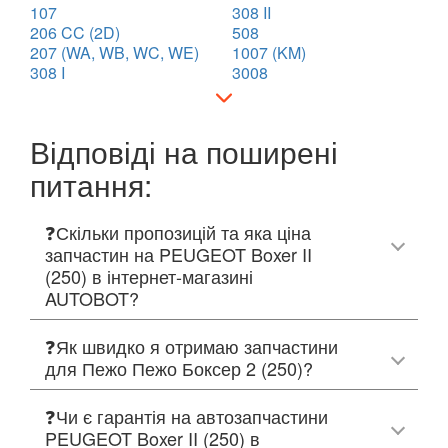
107
308 II
206 CC (2D)
508
207 (WA, WB, WC, WE)
1007 (KM)
308 I
3008
Відповіді на поширені
питання:
❓Скільки пропозицій та яка ціна
запчастин на PEUGEOT Boxer II
(250) в інтернет-магазині
AUTOBOT?
❓Як швидко я отримаю запчастини
для Пежо Пежо Боксер 2 (250)?
❓Чи є гарантія на автозапчастини
PEUGEOT Boxer II (250) в