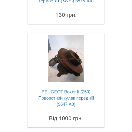
Термостат (XS7Q-8575-AA)
130 грн.
PEUGEOT Boxer II (250)
Поворотний кулак передній
(3647.A0)
Від 1000 грн.