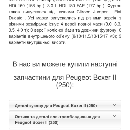
HDi 160 (158 hp ), 3.0 L HDi 180 FAP (177 hp ). Фургон
також випускався під назвами Citroen Jumper , Fiat
Ducato . Усі марки випускались під різними версія із
різними розмірами: існує 4 версії повної маси (3.0, 3.3,
3.5, 4.0 т); 3 версії колісної бази та довжини фургону; 6
варіантів внутрішнього об’єму (8/10/11.5/13/15/17 м3); 3
варіанти внутрішньої висоти.
В нас ви можете купити наступні
запчастини для Peugeot Boxer II
(250):
Деталі кузову для Peugeot Boxer II (250)
Оптика та деталі електрообладнання для
Peugeot Boxer II (250)