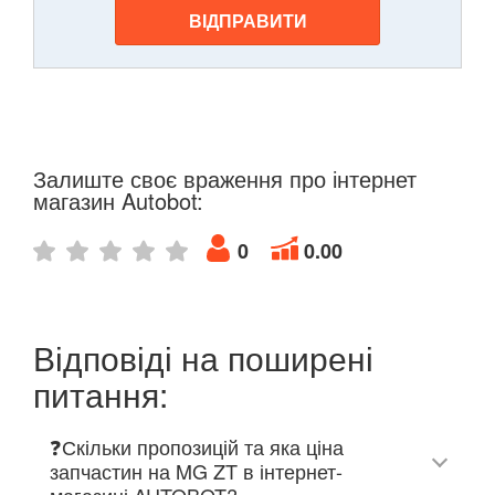
ВІДПРАВИТИ
Залиште своє враження про інтернет
магазин Autobot:
0
0.00
Відповіді на поширені
питання:
❓Скільки пропозицій та яка ціна
запчастин на MG ZT в інтернет-
магазині AUTOBOT?