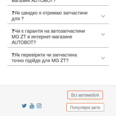
❓Як швидко я отримаю запчастини
для ?
❓Чи є гарантія на автозапчастини
MG ZT в интернет-магазине
AUTOBOT?
❓Як перевірити чи запчастина
точно підійде для MG ZT?
Всі автомобілі
Популярні авто