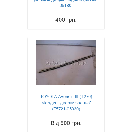
05180)
400 грн.
TOYOTA Avensis III (T270)
Молдинг дверки задньої
(75721-05030)
Від 500 грн.