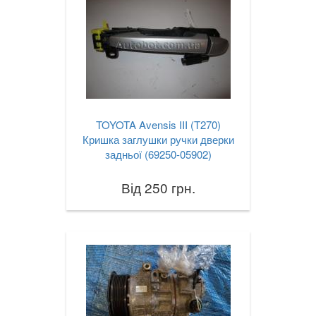
TOYOTA Avensis III (T270)
Кришка заглушки ручки дверки
задньої (69250-05902)
Від 250 грн.