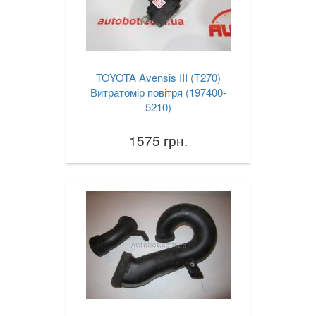
TOYOTA Avensis III (T270)
Витратомір повітря (197400-
5210)
1575 грн.