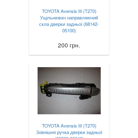
TOYOTA Avensis III (T270)
Ущільнювач направляючий
скла дверки задньої (68142-
05100)
200 грн.
TOYOTA Avensis III (T270)
Зовнішня ручка дверки задньої