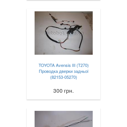
TOYOTA Avensis III (T270)
Проводка дверки задньої
(82153-05270)
300 грн.