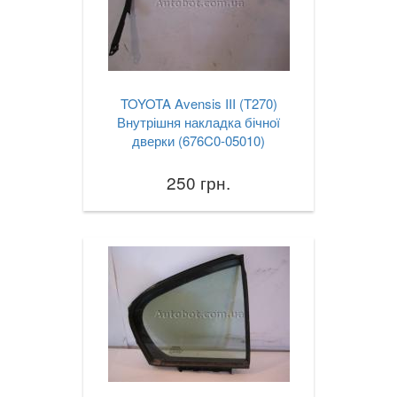
TOYOTA Avensis III (T270)
Внутрішня накладка бічної
дверки (676C0-05010)
250 грн.