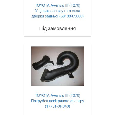
TOYOTA Avensis III (T270)
Ущільнювач глухого скла
дверки задньої (68188-05060)
Під замовлення
TOYOTA Avensis III (T270)
Патрубок повітряного фільтру
(17751-0R040)