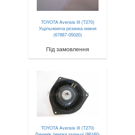
TOYOTA Avensis III (T270)
Ущільнююча резинка нижня
(67887-05020)
Під замовлення
TOYOTA Avensis III (T270)
Динамік дверки задньої (86160-