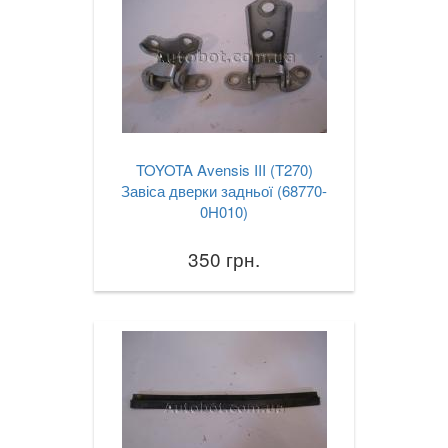
TOYOTA Avensis III (T270)
Завіса дверки задньої (68770-
0H010)
350 грн.