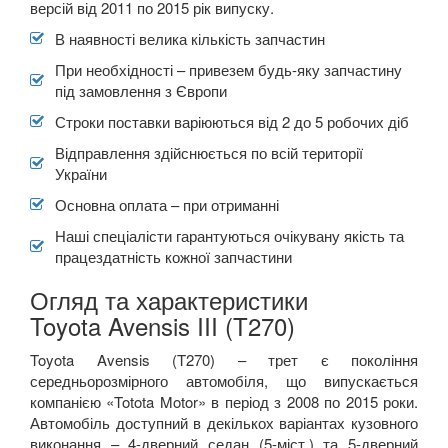
версій від 2011 по 2015 рік випуску.
В наявності велика кількість запчастин
При необхідності – привезем будь-яку запчастину
під замовлення з Європи
Строки поставки варіюються від 2 до 5 робочих діб
Відправлення здійснюється по всій території
України
Основна оплата – при отриманні
Наші спеціалісти гарантуються очікувану якість та
працездатність кожної запчастини
Огляд та характеристики
Toyota Avensis III (T270)
Toyota Avensis (T270) – трет є покоління
середньорозмірного автомобіля, що випускається
компанією «Totota Motor» в період з 2008 по 2015 роки.
Автомобіль доступний в декількох варіантах кузовного
виконання – 4-дверний седан (5-міст.) та 5-дверний