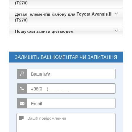
(T270)
Деталі елементів салону для Toyota Avensis III
(T270)
Пошукові запити цієї моделі
ЗАЛИШІТЬ ВАШ КОМЕНТАР ЧИ ЗАПИТАННЯ