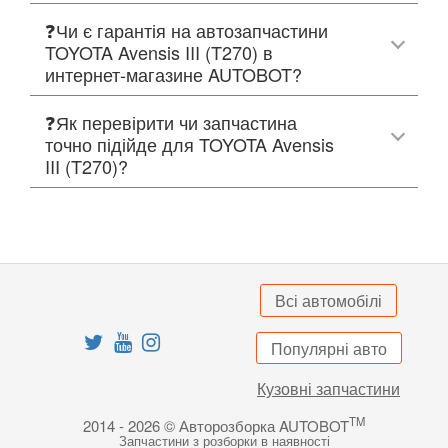
❓Чи є гарантія на автозапчастини
TOYOTA Avensis III (T270) в
интернет-магазине AUTOBOT?
❓Як перевірити чи запчастина
точно підійде для TOYOTA Avensis
III (T270)?
Всі автомобілі
Популярні авто
Кузовні запчастини
TM
2014 - 2026 © Авторозборка AUTOBOT
Запчастини з розборки в наявності