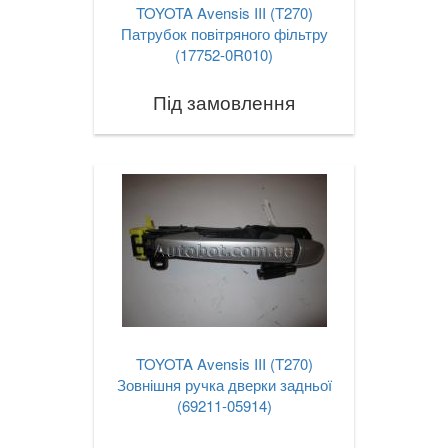
TOYOTA Avensis III (T270)
Патрубок повітряного фільтру
(17752-0R010)
Під замовлення
TOYOTA Avensis III (T270)
Зовнішня ручка дверки задньої
(69211-05914)