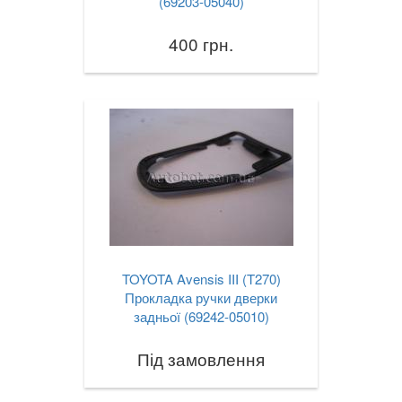
(69203-05040)
400 грн.
TOYOTA Avensis III (T270)
Прокладка ручки дверки
задньої (69242-05010)
Під замовлення