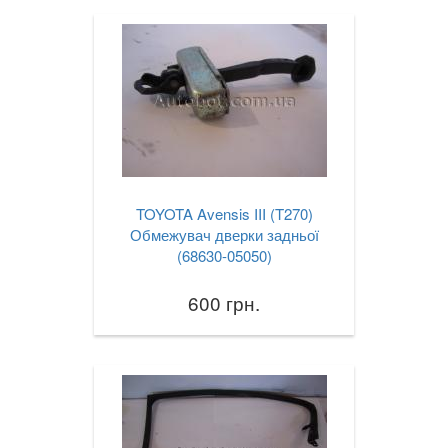
TOYOTA Avensis III (T270)
Обмежувач дверки задньої
(68630-05050)
600 грн.