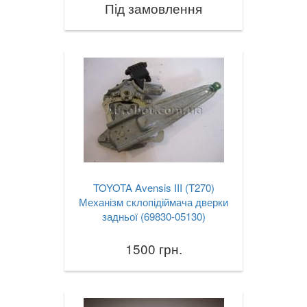
Під замовлення
TOYOTA Avensis III (T270)
Механізм склопідіймача дверки
задньої (69830-05130)
1500 грн.