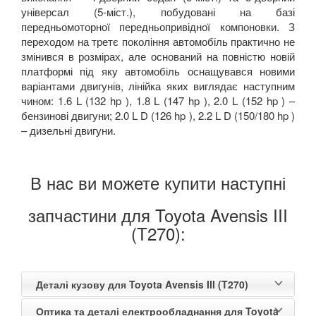
універсал (5-міст.), побудовані на базі
передньомоторної передньопривідної компоновки. З
переходом на третє покоління автомобіль практично не
змінився в розмірах, але оснований на повністю новій
платформі під яку автомобіль оснащувався новими
варіантами двигунів, лінійка яких виглядає наступним
чином: 1.6 L (132 hp ), 1.8 L (147 hp ), 2.0 L (152 hp ) –
бензинові двигуни; 2.0 L D (126 hp ), 2.2 L D (150/180 hp )
– дизельні двигуни.
В нас ви можете купити наступні
запчастини для Toyota Avensis III
(T270):
Деталі кузову для Toyota Avensis III (T270)
Оптика та деталі електрообладнання для Toyota