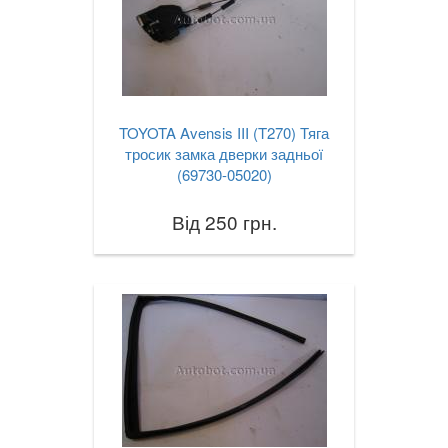
TOYOTA Avensis III (T270) Тяга
тросик замка дверки задньої
(69730-05020)
Від 250 грн.