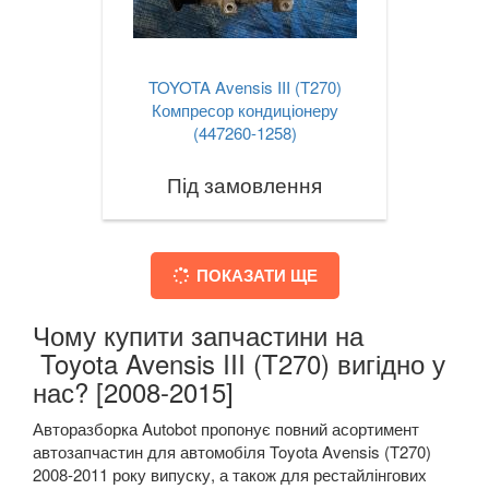
TOYOTA Avensis III (T270)
Компресор кондиціонеру
(447260-1258)
Під замовлення
ПОКАЗАТИ ЩЕ
Чому купити запчастини на
Toyota Avensis III (T270) вигідно у
нас? [2008-2015]
Авторазборка Autobot пропонує повний асортимент
автозапчастин для автомобіля Toyota Avensis (T270)
2008-2011 року випуску, а також для рестайлінгових