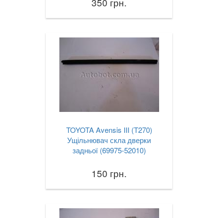
350 грн.
TOYOTA Avensis III (T270)
Ущільнювач скла дверки
задньої (69975-52010)
150 грн.