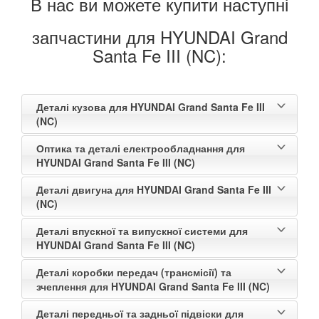
В нас ви можете купити наступні
запчастини для HYUNDAI Grand
Santa Fe III (NC):
Деталі кузова для HYUNDAI Grand Santa Fe III
(NC)
Оптика та деталі електрообладнання для
HYUNDAI Grand Santa Fe III (NC)
Деталі двигуна для HYUNDAI Grand Santa Fe III
(NC)
Деталі впускної та випускної системи для
HYUNDAI Grand Santa Fe III (NC)
Деталі коробки передач (трансмісії) та
зчеплення для HYUNDAI Grand Santa Fe III (NC)
Деталі передньої та задньої підвіски для