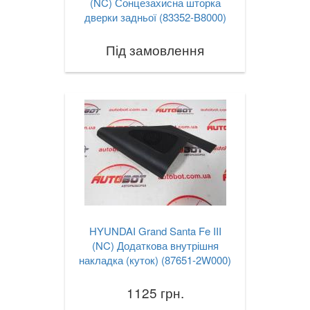
(NC) Сонцезахисна шторка
дверки задньої (83352-B8000)
Під замовлення
HYUNDAI Grand Santa Fe III
(NC) Додаткова внутрішня
накладка (куток) (87651-2W000)
1125 грн.