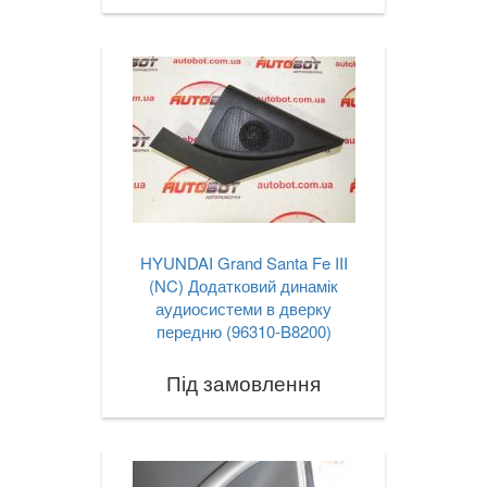
HYUNDAI Grand Santa Fe III
(NC) Додатковий динамік
аудиосистеми в дверку
передню (96310-B8200)
Під замовлення