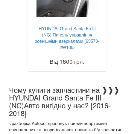
HYUNDAI Grand Santa Fe III
(NC) Панель управління
зовнішніми дзеркалами (93573-
2W100)
Від 1800 грн.
Чому купити запчастини на ❱❱❱
HYUNDAI Grand Santa Fe III
(NC)Авто вигідно у нас? [2016-
2018]
<разборка Autobot пропонує повний асортимент
оригінальних та неоригінальних нових та б/у запчастин