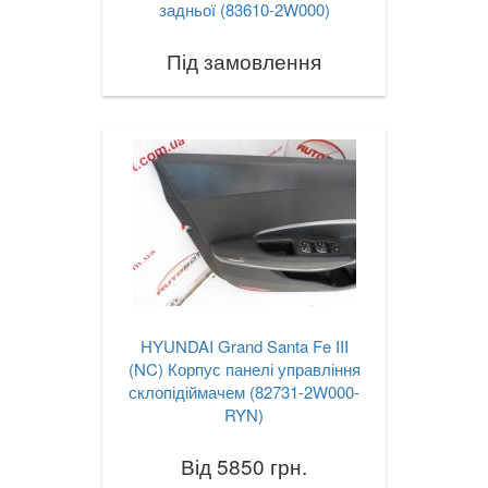
задньої (83610-2W000)
Під замовлення
HYUNDAI Grand Santa Fe III
(NC) Корпус панелі управління
склопідіймачем (82731-2W000-
RYN)
Від 5850 грн.