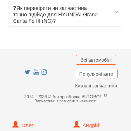
❓Як перевірити чи запчастина
точно підійде для HYUNDAI Grand
Santa Fe III (NC)?
Всі автомобілі
Популярні авто
Кузовні запчастини
TM
2014 - 2026 © Авторозборка AUTOBOT
Запчастини з розборки в наявності
Олег
Андрій