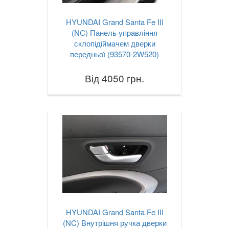
HYUNDAI Grand Santa Fe III
(NC) Панель управління
склопідіймачем дверки
передньої (93570-2W520)
Від 4050 грн.
HYUNDAI Grand Santa Fe III
(NC) Внутрішня ручка дверки