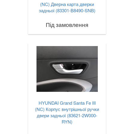
(NC) Дверна карта дверки
задньої (83301-B8490-SNB)
Під замовлення
HYUNDAI Grand Santa Fe III
(NC) Корпус внутрішньої ручки
двери задньої (83621-2W000-
RYN)