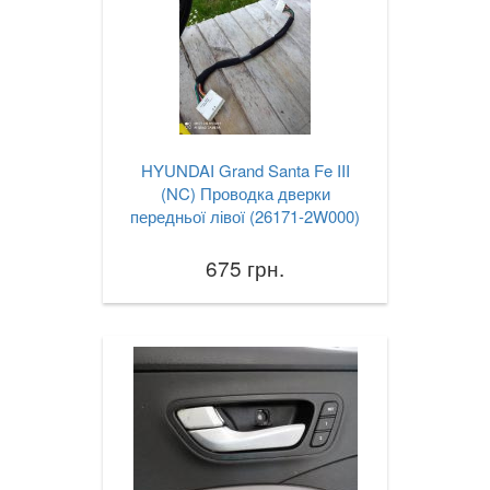
HYUNDAI Grand Santa Fe III
(NC) Проводка дверки
передньої лівої (26171-2W000)
675 грн.