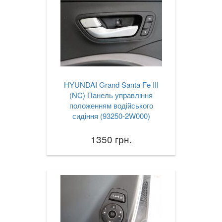
HYUNDAI Grand Santa Fe III
(NC) Панель управління
положенням водійського
сидіння (93250-2W000)
1350 грн.