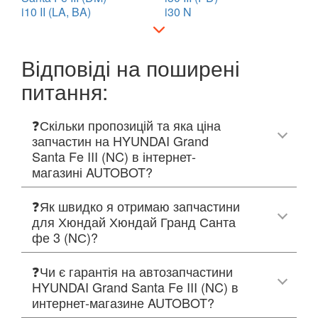
i10 II (LA, BA)
i30 N
Відповіді на поширені
питання:
❓Скільки пропозицій та яка ціна
запчастин на HYUNDAI Grand
Santa Fe III (NC) в інтернет-
магазині AUTOBOT?
❓Як швидко я отримаю запчастини
для Хюндай Хюндай Гранд Санта
фе 3 (NС)?
❓Чи є гарантія на автозапчастини
HYUNDAI Grand Santa Fe III (NC) в
интернет-магазине AUTOBOT?