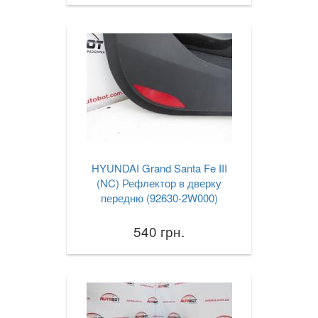
HYUNDAI Grand Santa Fe III
(NC) Рефлектор в дверку
передню (92630-2W000)
540 грн.