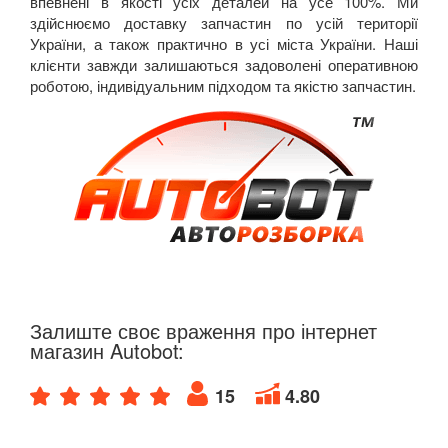
впевнені в якості усіх деталей на усе 100%. Ми
здійснюємо доставку запчастин по усій території
України, а також практично в усі міста України. Наші
клієнти завжди залишаються задоволені оперативною
роботою, індивідуальним підходом та якістю запчастин.
Залиште своє враження про інтернет
магазин Autobot:
15
4.80