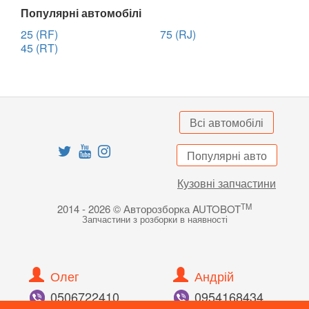
Популярні автомобілі
25 (RF)
75 (RJ)
45 (RT)
Всі автомобілі
Популярні авто
Кузовні запчастини
TM
2014 - 2026 © Авторозборка AUTOBOT
Запчастини з розборки в наявності
Олег
Андрій
050
672
24
10
095
416
84
34