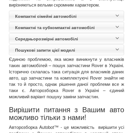
вирізняються вельми скромним характером.
Компактні сімейні автомобілі
Компактні та субкомпактні автомобілі
Середньорозмірні автомобілі
Пошукові запити цієї моделі
Єдиною проблемою, яка може виникнути у власників
таких автомобілей – пошук запчастини
Rover
в Україні.
Історично склалась така ситуація для власників даних
авто, що запчастини та комплектуючі
Rover
знайти не
так то й просто, однак рішення даної проблеми все ж
таки є. Авторозборка
Rover
в Україні – єдиний
можливий варіант пошуку заміни запчастин.
Вирішити питання з Вашим авто
можливо тільки з нами!
Авторозборка
Autobot
™ -
це можливість вирішити усі