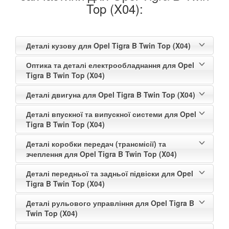
Top (X04):
Деталі кузову для Opel Tigra B Twin Top (X04)
Оптика та деталі електрообладнання для Opel
Tigra B Twin Top (X04)
Деталі двигуна для Opel Tigra B Twin Top (X04)
Деталі впускної та випускної системи для Opel
Tigra B Twin Top (X04)
Деталі коробки передач (трансмісії) та
зчеплення для Opel Tigra B Twin Top (X04)
Деталі передньої та задньої підвіски для Opel
Tigra B Twin Top (X04)
Деталі рульового управління для Opel Tigra B
Twin Top (X04)