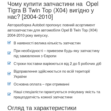
Чому купити запчастини на Opel
Tigra B Twin Top (X04) вигідно у
нас? [2004-2010]
Авторазборка Autobot пропонує повний асортимент
автозапчастин для автомобіля Opel B Twin Top (X04)
2004-2010 року випуску.
В наявності велика кількість запчастин
При необхідності – привезем будь-яку запчастину
під замовлення з Європи
Строки поставки варіюються від 2 до 5 робочих діб
Відправлення здійснюється по всій території
України
Основна оплата – при отриманні
Наші спеціалісти гарантуються очікувану якість та
працездатність кожної запчастини
Огляд та характеристики