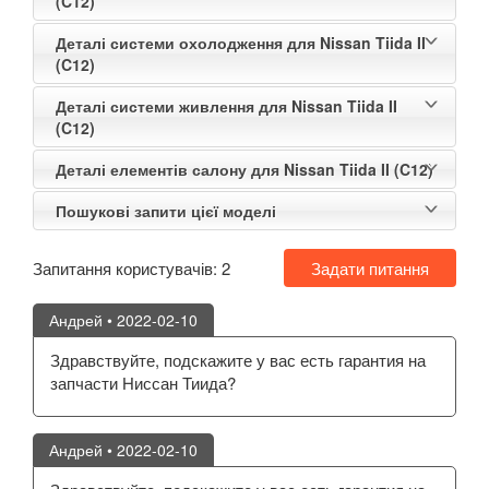
(C12)
Деталі системи охолодження для Nissan Tiida II
(C12)
Деталі системи живлення для Nissan Tiida II
(C12)
Деталі елементів салону для Nissan Tiida II (C12)
Пошукові запити цієї моделі
Запитання користувачів:
2
Задати питання
Андрей
• 2022-02-10
Здравствуйте, подскажите у вас есть гарантия на
запчасти Ниссан Тиида?
Андрей
• 2022-02-10