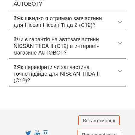
AUTOBOT?
❓Як швидко я отримаю запчастини
для Ніссан Ніссан Тііда 2 (С12)?
❓Чи є гарантія на автозапчастини
NISSAN TIIDA II (C12) в интернет-
магазине AUTOBOT?
❓Як перевірити чи запчастина
точно підійде для NISSAN TIIDA II
(C12)?
Всі автомобілі
Популярні авто