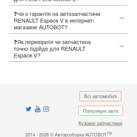
❓Чи є гарантія на автозапчастини
RENAULT Espace V в интернет-
магазине AUTOBOT?
❓Як перевірити чи запчастина
точно підійде для RENAULT
Espace V?
Всі автомобілі
Популярні авто
Кузовні запчастини
TM
2014 - 2026 © Авторозборка AUTOBOT