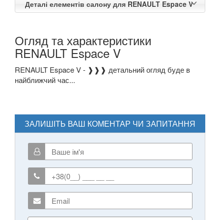
Деталі елементів салону для RENAULT Espace V
Огляд та характеристики
RENAULT Espace V
RENAULT Espace V - ❱❱❱ детальний огляд буде в
найближчий час...
ЗАЛИШІТЬ ВАШ КОМЕНТАР ЧИ ЗАПИТАННЯ