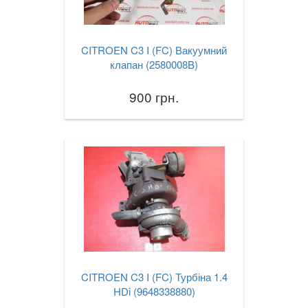
CITROEN C3 I (FC) Вакуумний
клапан (2580008B)
900 грн.
CITROEN C3 I (FC) Турбіна 1.4
HDi (9648338880)