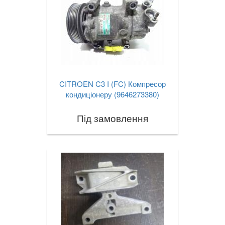
CITROEN C3 I (FC) Компресор
кондиціонеру (9646273380)
Під замовлення