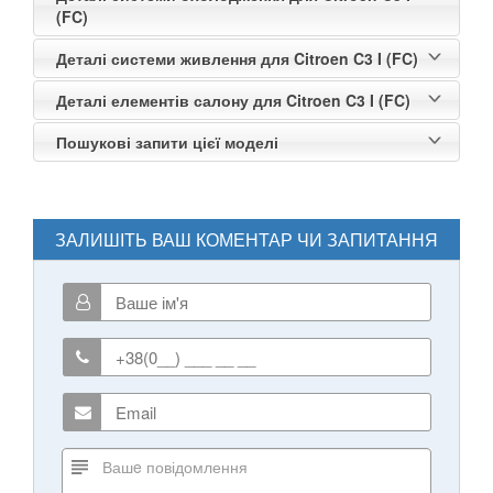
(FC)
Деталі системи живлення для Citroen C3 I (FC)
Деталі елементів салону для Citroen C3 I (FC)
Пошукові запити цієї моделі
ЗАЛИШІТЬ ВАШ КОМЕНТАР ЧИ ЗАПИТАННЯ