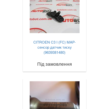
CITROEN C3 I (FC) MAP-
сенсор датчик тиску
(9639381480)
Під замовлення