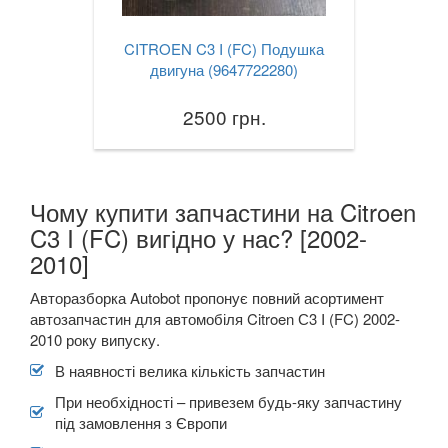
CITROEN C3 I (FC) Подушка
двигуна (9647722280)
2500 грн.
Чому купити запчастини на Citroen
C3 I (FC) вигідно у нас? [2002-
2010]
Авторазборка Autobot пропонує повний асортимент
автозапчастин для автомобіля Citroen С3 I (FC) 2002-
2010 року випуску.
В наявності велика кількість запчастин
При необхідності – привезем будь-яку запчастину
під замовлення з Європи