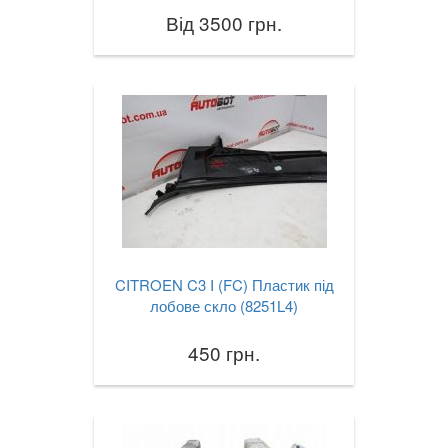
Від 3500 грн.
CITROEN C3 I (FC) Пластик під
лобове скло (8251L4)
450 грн.