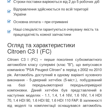
Строки поставки варіюються від 2 до 5 робочих діб
Відправлення здійснюється по всій території
України
Основна оплата – при отриманні
Наші спеціалісти гарантуються очікувану якість та
працездатність кожної запчастини
Огляд та характеристики
Citroen C3 I (FC)
Citroen С3 I (FC) – перше покоління субкомпактного
автомобіля класу суперміні (клас "В"), що випускався
компанією "PSA Peugeot Citroen" в період з 2002 по 2010
рік. Автомобіль доступний в одному варіанті кузовного
виконання - 5-дверний хетчбек (5-міст.), побудований
на базі передньомоторної передньопривідної
компоновки. Даний хетчбек був представлений в
наступних моделях - 1.1, 1.4, 1.4 16V, 1.6 16V, 1.4 HDI
70, 1.4 HDI 90, 1.6 HDI 92, 1.6 HDI 110 FAP. В залежності
від моделі та комплектації оснащувався автомобіль