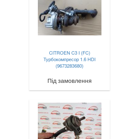
CITROEN C3 I (FC)
Турбокомпресор 1.6 HDI
(9673283680)
Під замовлення