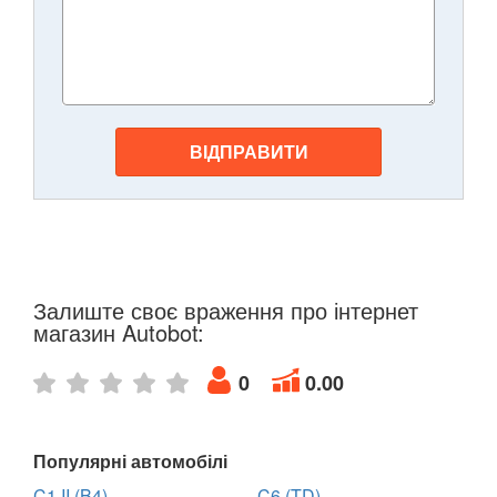
ВІДПРАВИТИ
Залиште своє враження про інтернет
магазин Autobot:
0
0.00
Популярні автомобілі
C1 II (B4)
C6 (TD)