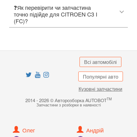
❓Як перевірити чи запчастина
точно підійде для CITROEN C3 I
(FC)?
Всі автомобілі
Популярні авто
Кузовні запчастини
TM
2014 - 2026 © Авторозборка AUTOBOT
Запчастини з розборки в наявності
Олег
Андрій