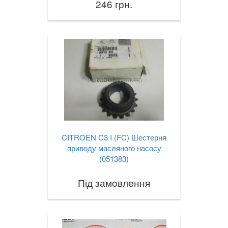
246 грн.
CITROEN C3 I (FC) Шестерня
приводу масляного насосу
(051383)
Під замовлення