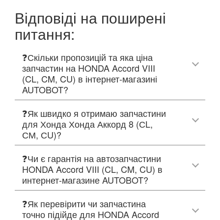
Відповіді на поширені
питання:
❓Скільки пропозицій та яка ціна
запчастин на HONDA Accord VIII
(CL, CM, CU) в інтернет-магазині
AUTOBOT?
❓Як швидко я отримаю запчастини
для Хонда Хонда Аккорд 8 (СL,
СМ, СU)?
❓Чи є гарантія на автозапчастини
HONDA Accord VIII (CL, CM, CU) в
интернет-магазине AUTOBOT?
❓Як перевірити чи запчастина
точно підійде для HONDA Accord