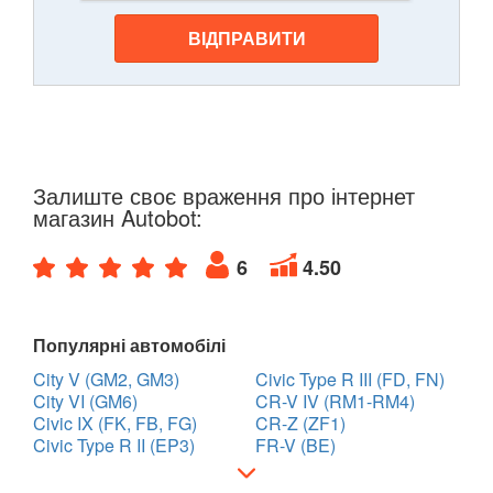
ВІДПРАВИТИ
Залиште своє враження про інтернет
магазин Autobot:
6
4.50
Популярні автомобілі
City V (GM2, GM3)
Civic Type R III (FD, FN)
City VI (GM6)
CR-V IV (RM1-RM4)
Civic IX (FK, FB, FG)
CR-Z (ZF1)
Civic Type R II (EP3)
FR-V (BE)