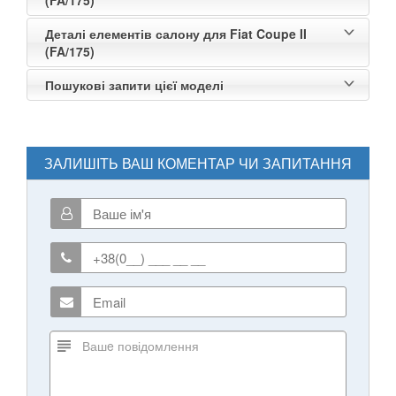
Деталі елементів салону для Fiat Coupe II
(FA/175)
Пошукові запити цієї моделі
ЗАЛИШІТЬ ВАШ КОМЕНТАР ЧИ ЗАПИТАННЯ