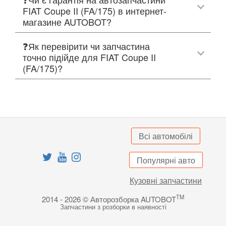
FIAT Coupe II (FA/175) в интернет-
магазине AUTOBOT?
❓Як перевірити чи запчастина
точно підійде для FIAT Coupe II
(FA/175)?
Всі автомобілі
Популярні авто
Кузовні запчастини
TM
2014 - 2026 © Авторозборка AUTOBOT
Запчастини з розборки в наявності