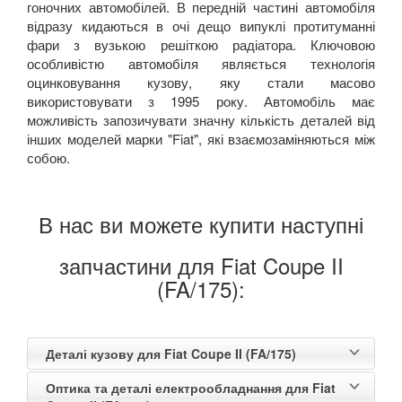
гоночних автомобілей. В передній частині автомобіля
відразу кидаються в очі дещо випуклі протитуманні
фари з вузькою решіткою радіатора. Ключовою
особливістю автомобіля являється технологія
оцинковування кузову, яку стали масово
використовувати з 1995 року. Автомобіль має
можливість запозичувати значну кількість деталей від
інших моделей марки "Fiat", які взаємозаміняються між
собою.
В нас ви можете купити наступні
запчастини для Fiat Coupe II
(FA/175):
Деталі кузову для Fiat Coupe II (FA/175)
Оптика та деталі електрообладнання для Fiat