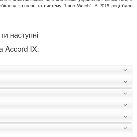
бігання зіткнень та систему "Lane Watch". В 2016 році було
ти наступні
 Accord IX: