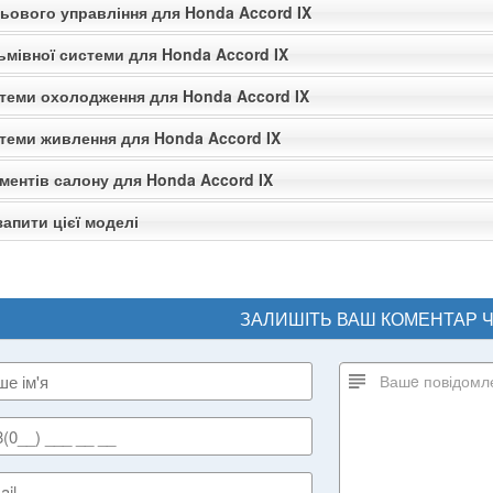
льового управління для Honda Accord IX
ьмівної системи для Honda Accord IX
стеми охолодження для Honda Accord IX
стеми живлення для Honda Accord IX
ментів салону для Honda Accord IX
апити цієї моделі
ЗАЛИШІТЬ ВАШ КОМЕНТАР 