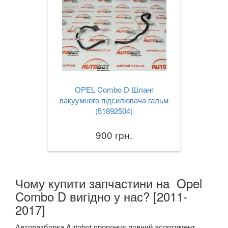
OPEL Combo D Шланг
вакуумного підсилювача гальм
(51892504)
900 грн.
Чому купити запчастини на Opel
Combo D вигідно у нас? [2011-
2017]
Авторазборка Autobot пропонує повний асортимент