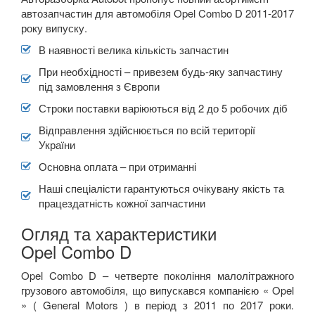
автозапчастин для автомобіля Opel Combo D 2011-2017
року випуску.
В наявності велика кількість запчастин
При необхідності – привезем будь-яку запчастину
під замовлення з Європи
Строки поставки варіюються від 2 до 5 робочих діб
Відправлення здійснюється по всій території
України
Основна оплата – при отриманні
Наші спеціалісти гарантуються очікувану якість та
працездатність кожної запчастини
Огляд та характеристики
Opel Combo D
Opel Combo D – четверте покоління малолітражного
грузового автомобіля, що випускався компанією « Opel
» ( General Motors ) в період з 2011 по 2017 роки.