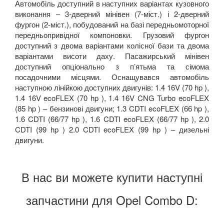
Автомобіль доступний в наступних варіантах кузовного
виконання – 3-дверний мінівен (7-міст.) і 2-дверний
фургон (2-міст.), побудований на базі передньомоторної
передньопривідної компоновки. Грузовий фургон
доступний з двома варіантами колісної бази та двома
варіантами висоти даху. Пасажирський мінівен
доступний опціонально з п’ятьма та сімома
посадочними місцями. Оснащувався автомобіль
наступною лінійкою доступних двигунів: 1.4 16V (70 hp ),
1.4 16V ecoFLEX (70 hp ), 1.4 16V CNG Turbo ecoFLEX
(85 hp ) – бензинові двигуни; 1.3 CDTI ecoFLEX (66 hp ),
1.6 CDTI (66/77 hp ), 1.6 CDTI ecoFLEX (66/77 hp ), 2.0
CDTI (99 hp ) 2.0 CDTI ecoFLEX (99 hp ) – дизельні
двигуни.
В нас ви можете купити наступні
запчастини для Opel Combo D: