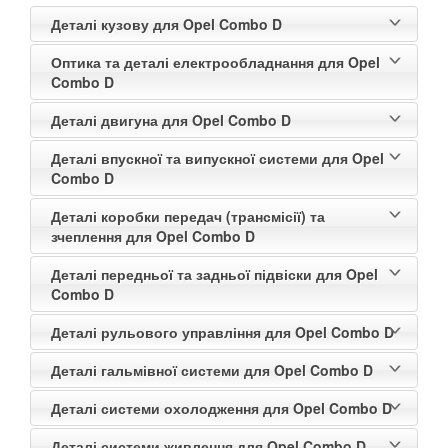
Деталі кузову для Opel Combo D
Оптика та деталі електрообладнання для Opel
Combo D
Деталі двигуна для Opel Combo D
Деталі впускної та випускної системи для Opel
Combo D
Деталі коробки передач (трансмісії) та
зчеплення для Opel Combo D
Деталі передньої та задньої підвіски для Opel
Combo D
Деталі рульового управління для Opel Combo D
Деталі гальмівної системи для Opel Combo D
Деталі системи охолодження для Opel Combo D
Деталі системи живлення для Opel Combo D