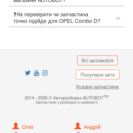
❓Як перевірити чи запчастина
точно підійде для OPEL Combo D?
Всі автомобілі
Популярні авто
Кузовні запчастини
TM
2014 - 2026 © Авторозборка AUTOBOT
Запчастини з розборки в наявності
Олег
Андрій