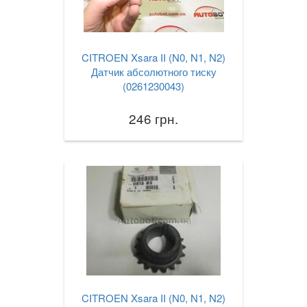
CITROEN Xsara II (N0, N1, N2)
Датчик абсолютного тиску
(0261230043)
246 грн.
CITROEN Xsara II (N0, N1, N2)