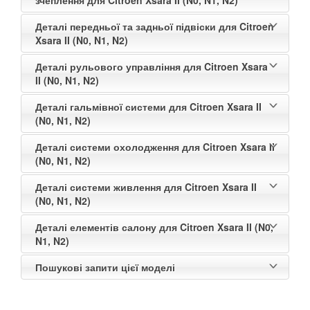
Деталі передньої та задньої підвіски для Citroen
Xsara II (N0, N1, N2)
Деталі рульового управління для Citroen Xsara
II (N0, N1, N2)
Деталі гальмівної системи для Citroen Xsara II
(N0, N1, N2)
Деталі системи охолодження для Citroen Xsara II
(N0, N1, N2)
Деталі системи живлення для Citroen Xsara II
(N0, N1, N2)
Деталі елементів салону для Citroen Xsara II (N0,
N1, N2)
Пошукові запити цієї моделі