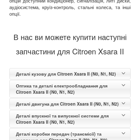
опцій доступний кондиціонер, сигналізація, литі диски,
аудіосистема, круіз-контроль, стальні колеса, та інші
опції.
В нас ви можете купити наступні
запчастини для Citroen Xsara II
Деталі кузову для Citroen Xsara II (N0, N1, N2)
Оптика та деталі електрообладнання для
Citroen Xsara II (N0, N1, N2)
Деталі двигуна для Citroen Xsara II (N0, N1, N2)
Деталі впускної та випускної системи для
Citroen Xsara II (N0, N1, N2)
Деталі коробки передач (трансмісії) та
зчеплення для Citroen Xsara II (N0, N1, N2)