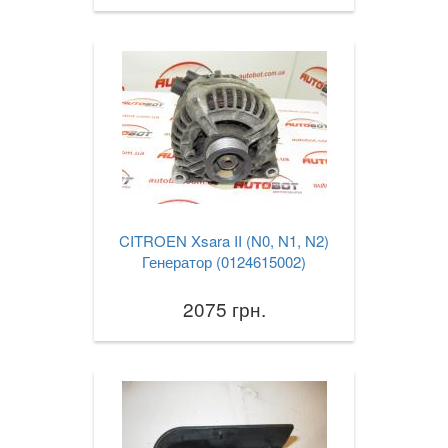
CITROEN Xsara II (N0, N1, N2)
Генератор (0124615002)
2075 грн.