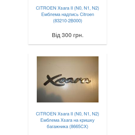
CITROEN Xsara II (N0, N1, N2)
Емблема надпись Citroen
(83210-2B000)
Від 300 грн.
CITROEN Xsara II (N0, N1, N2)
Емблема Xsara на кришку
багажника (8665CX)