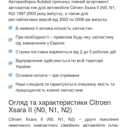
Авторазборка Autobot пропонує повний асортимент
автозапчастин для автомобіля Citroen Xsara II (N0, N1,
N2) 1997-2003 року випуску, а також для
рестайлінгових версій від 2003 по 2006 рік випуску.
В наявності велика кількість запчастин
При необхідності – привезем будь-яку запчастину
під замовлення з Європи
Строки поставки варіюються від 2 до 5 робочих діб
Відправлення здійснюється по всій території
України
Основна оплата – при отриманні
Наші спеціалісти гарантуються очікувану якість та
працездатність кожної запчастини
Огляд та характеристики Citroen
Xsara II (N0, N1, N2)
Citroen Xsara II (N0, N1, N2) – друге покоління
невеликого компактного сімейного автомобіля (клас