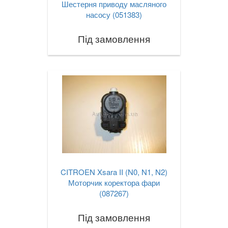
Шестерня приводу масляного
насосу (051383)
Під замовлення
CITROEN Xsara II (N0, N1, N2)
Моторчик коректора фари
(087267)
Під замовлення