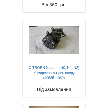
Від 350 грн.
CITROEN Xsara II (N0, N1, N2)
Компресор кондиціонеру
(4963511062)
Під замовлення