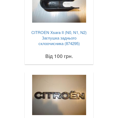
CITROEN Xsara II (N0, N1, N2)
Заглушка заднього
склоочисника (874295)
Від 100 грн.