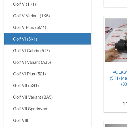
Golf V (1K1)
Golf V Variant (1K5)
Golf V Plus (5М1)
Golf VI (5K1)
Golf VI Cabrio (517)
Golf VI Variant (AJ5)
VOLKSW
Golf VI Plus (521)
(5K1) Ма
(0
Golf VII (5G1)
Golf VII Variant (BA5)
1
Golf VII Sportsvan
Golf VIII