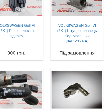
OLKSWAGEN Golf VI
VOLKSWAGEN Golf VI
(5K1) Реле свічок та
(5K1) Штуцер фланець
підігріву
з'єднувальний
(04L128637A)
900 грн.
Під замовлення