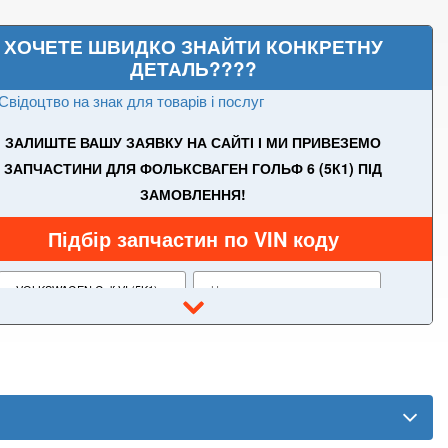
ХОЧЕТЕ ШВИДКО ЗНАЙТИ КОНКРЕТНУ
ДЕТАЛЬ????
Свідоцтво на знак для товарів і послуг
ЗАЛИШТЕ ВАШУ ЗАЯВКУ НА САЙТІ І МИ ПРИВЕЗЕМО
ЗАПЧАСТИНИ ДЛЯ ФОЛЬКСВАГЕН ГОЛЬФ 6 (5К1) ПІД
ЗАМОВЛЕННЯ!
Підбір запчастин по VIN коду