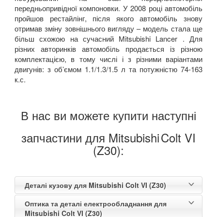
передньопривідної компоновки. У 2008 році автомобіль
пройшов рестайлінг, після якого автомобіль знову
отримав зміну зовнішнього вигляду – модель стала ще
більш схожою на сучасний Mitsubishi Lancer . Для
різних авторинків автомобіль продається із різною
комплектацією, в тому числі і з різними варіантами
двигунів: з об’ємом 1.1/1.3/1.5 л та потужністю 74-163
к.с.
В нас ви можете купити наступні
запчастини для Mitsubishi
Colt VI
(Z30):
Деталі кузову для Mitsubishi Colt VI (Z30)
Оптика та деталі електрообладнання для
Mitsubishi Colt VI (Z30)