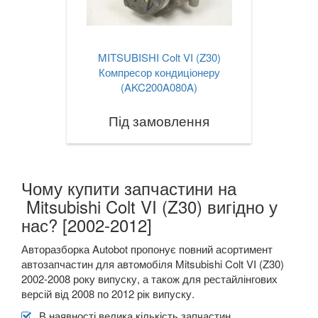
MITSUBISHI Colt VI (Z30)
Компресор кондиціонеру
(AKC200A080A)
Під замовлення
Чому купити запчастини на
Mitsubishi Colt VI (Z30) вигідно у
нас? [2002-2012]
Авторазборка Autobot пропонує повний асортимент
автозапчастин для автомобіля Mitsubishi Colt VI (Z30)
2002-2008 року випуску, а також для рестайлінгових
версій від 2008 по 2012 рік випуску.
В наявності велика кількість запчастин