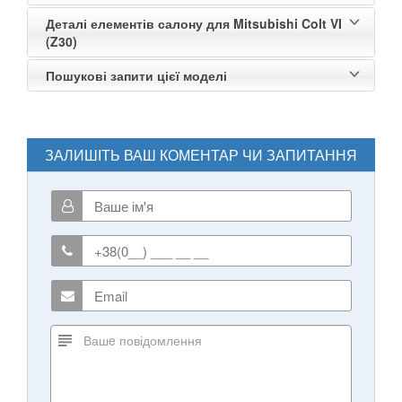
Деталі елементів салону для Mitsubishi Colt VI
(Z30)
Пошукові запити цієї моделі
ЗАЛИШІТЬ ВАШ КОМЕНТАР ЧИ ЗАПИТАННЯ