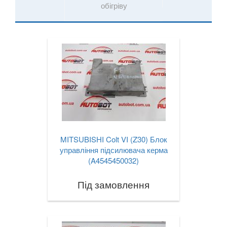
обігріву
MITSUBISHI Colt VI (Z30) Блок
управління підсилювача керма
(A4545450032)
Під замовлення