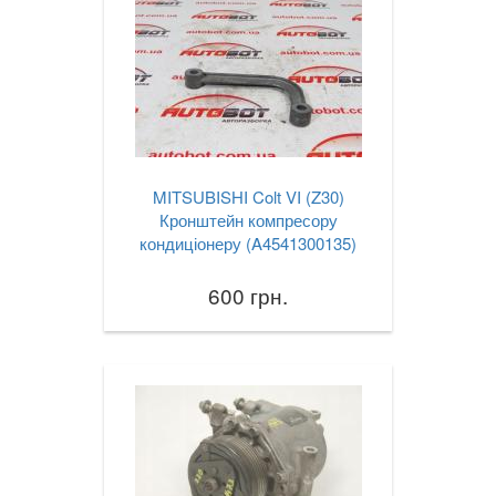
MITSUBISHI Colt VI (Z30)
Кронштейн компресору
кондиціонеру (A4541300135)
600 грн.