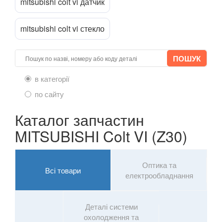
mitsubishi colt vi датчик
mitsubishi colt vi стекло
в категорії
по сайту
Каталог запчастин
MITSUBISHI Colt VI (Z30)
Оптика та
Всі товари
електрообладнання
Деталі системи
охолодження та