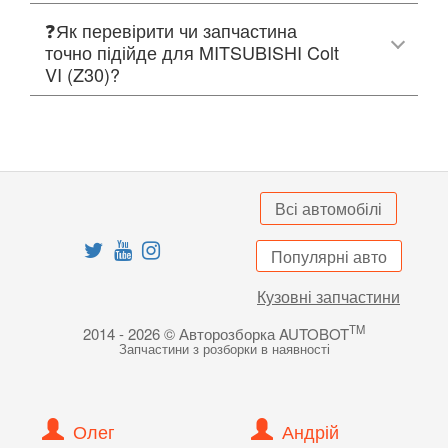
❓Як перевірити чи запчастина
точно підійде для MITSUBISHI Colt
VI (Z30)?
Всі автомобілі
Популярні авто
Кузовні запчастини
TM
2014 - 2026 © Авторозборка AUTOBOT
Запчастини з розборки в наявності
Олег
Андрій