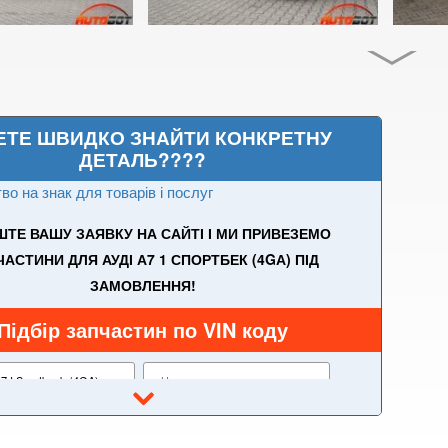
ЕТЕ ШВИДКО ЗНАЙТИ КОНКРЕТНУ
ДЕТАЛЬ????
во на знак для товарів і послуг
ТЕ ВАШУ ЗАЯВКУ НА САЙТІ І МИ ПРИВЕЗЕМО
АСТИНИ ДЛЯ АУДІ А7 1 СПОРТБЕК (4GА) ПІД
ЗАМОВЛЕННЯ!
Підбір запчастин по VIN коду