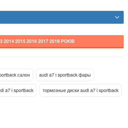
3 2014 2015 2016 2017 2018
РОКІВ
sportback салон
audi a7 і sportback фары
di a7 і sportback
тормозные диски audi a7 і sportback