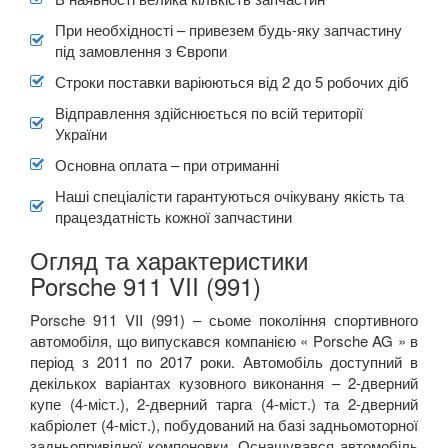
При необхідності – привезем будь-яку запчастину
під замовлення з Європи
Строки поставки варіюються від 2 до 5 робочих діб
Відправлення здійснюється по всій території
України
Основна оплата – при отриманні
Наші спеціалісти гарантуються очікувану якість та
працездатність кожної запчастини
Огляд та характеристики
Porsche 911 VII (991)
Porsche 911 VII (991) – сьоме покоління спортивного
автомобіля, що випускався компанією « Porsche AG » в
період з 2011 по 2017 роки. Автомобіль доступний в
декількох варіантах кузовного виконання – 2-дверний
купе (4-міст.), 2-дверний тарга (4-міст.) та 2-дверний
кабріолет (4-міст.), побудований на базі задньомоторної
задньопривідної компоновки. Оснащувався автомобіль