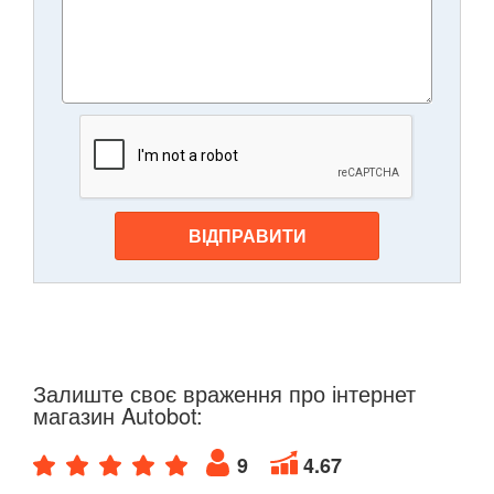
ВІДПРАВИТИ
Залиште своє враження про інтернет
магазин Autobot:
9
4.67