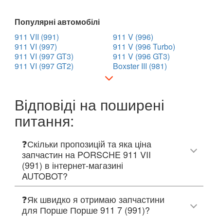
Популярні автомобілі
911 VII (991)
911 V (996)
911 VI (997)
911 V (996 Turbo)
911 VI (997 GT3)
911 V (996 GT3)
911 VI (997 GT2)
Boxster III (981)
Відповіді на поширені
питання:
❓Скільки пропозицій та яка ціна
запчастин на PORSCHE 911 VII
(991) в інтернет-магазині
AUTOBOT?
❓Як швидко я отримаю запчастини
для Порше Порше 911 7 (991)?