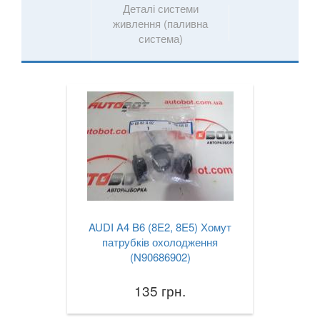
Деталі системи
живлення (паливна
система)
AUDI A4 B6 (8E2, 8E5) Хомут
патрубків охолодження
(N90686902)
135 грн.