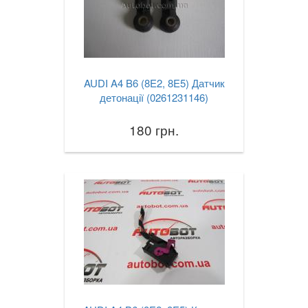
AUDI A4 B6 (8E2, 8E5) Датчик
детонації (0261231146)
180 грн.