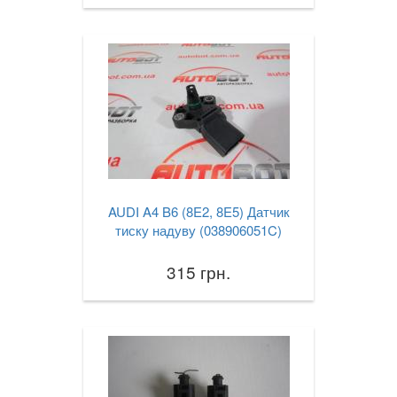
AUDI A4 B6 (8E2, 8E5) Датчик
тиску надуву (038906051C)
315 грн.