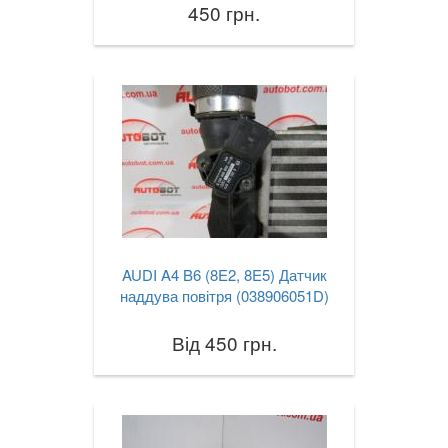
450 грн.
AUDI A4 B6 (8E2, 8E5) Датчик
наддува повітря (038906051D)
Від 450 грн.