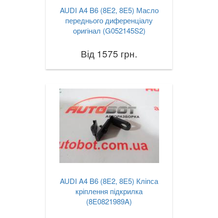
AUDI A4 B6 (8E2, 8E5) Масло
переднього диференціалу
оригінал (G052145S2)
Від 1575 грн.
AUDI A4 B6 (8E2, 8E5) Кліпса
кріплення підкрилка
(8E0821989A)