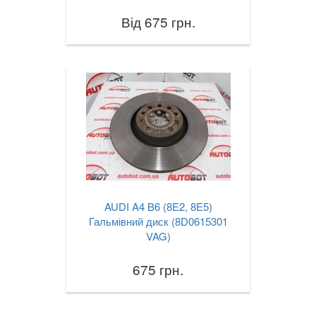
Від 675 грн.
AUDI A4 B6 (8E2, 8E5)
Гальмівний диск (8D0615301
VAG)
675 грн.