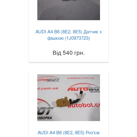
AUDI A4 B6 (8E2, 8E5) Датчик з
фішкою (1J0973723)
Від 540 грн.
AUDI A4 B6 (8E2, 8E5) Роз'єм