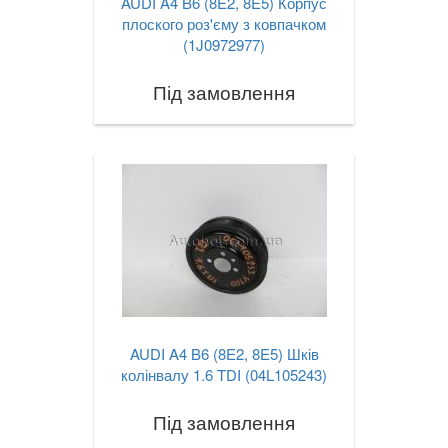
AUDI A4 B6 (8E2, 8E5) Корпус
плоского роз'єму з ковпачком
(1J0972977)
Під замовлення
AUDI A4 B6 (8E2, 8E5) Шків
колінвалу 1.6 TDI (04L105243)
Під замовлення