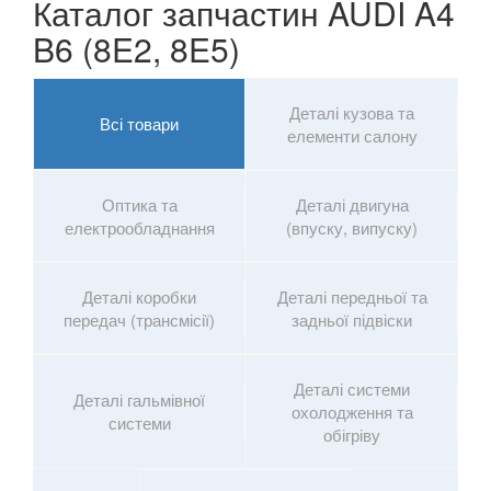
Каталог запчастин AUDI A4
B6 (8E2, 8E5)
Деталі кузова та
Всі товари
елементи салону
Оптика та
Деталі двигуна
електрообладнання
(впуску, випуску)
Деталі коробки
Деталі передньої та
передач (трансмісії)
задньої підвіски
Деталі системи
Деталі гальмівної
охолодження та
системи
обігріву