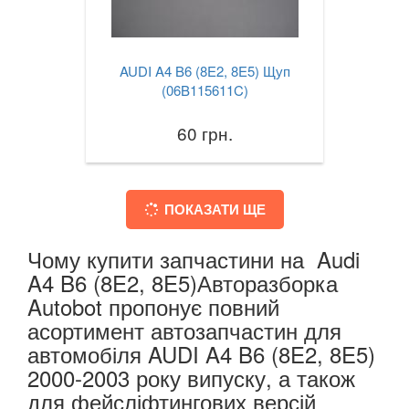
AUDI A4 B6 (8E2, 8E5) Щуп
(06B115611C)
60 грн.
ПОКАЗАТИ ЩЕ
Чому купити запчастини на Audi
A4 B6 (8E2, 8E5)Авторазборка
Autobot пропонує повний
асортимент автозапчастин для
автомобіля AUDI A4 B6 (8E2, 8E5)
2000-2003 року випуску, а також
для фейсліфтингових версій