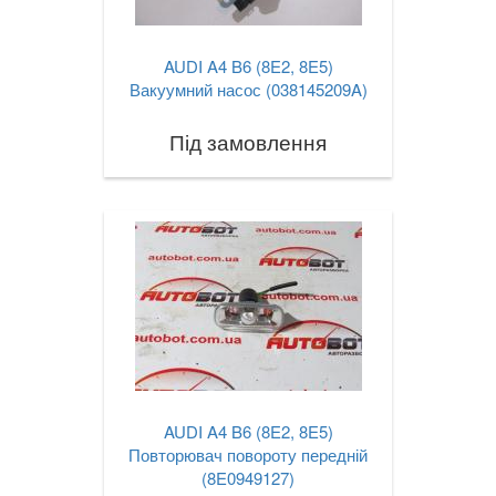
AUDI A4 B6 (8E2, 8E5)
Вакуумний насос (038145209A)
Під замовлення
AUDI A4 B6 (8E2, 8E5)
Повторювач повороту передній
(8E0949127)