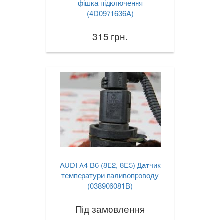
фішка підключення
(4D0971636A)
315 грн.
AUDI A4 B6 (8E2, 8E5) Датчик
температури паливопроводу
(038906081B)
Під замовлення