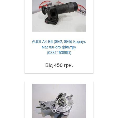
AUDI A4 B6 (8E2, 8E5) Корпус
масляного фільтру
(038115389D)
Від 450 грн.