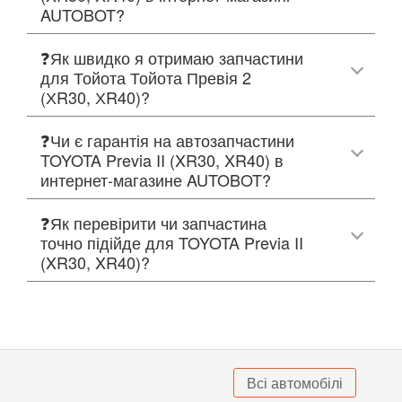
AUTOBOT?
❓Як швидко я отримаю запчастини
для Тойота Тойота Превія 2
(ХR30, ХR40)?
❓Чи є гарантія на автозапчастини
TOYOTA Previa II (XR30, XR40) в
интернет-магазине AUTOBOT?
❓Як перевірити чи запчастина
точно підійде для TOYOTA Previa II
(XR30, XR40)?
Всі автомобілі