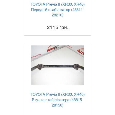
TOYOTA Previa II (XR30, XR40)
Передній стабілізатор (48811-
28210)
2115 грн.
TOYOTA Previa II (XR30, XR40)
Втулка стабілізатора (48815-
28150)