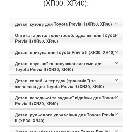
(XR30, XR40):
Деталі кузову для Toyota Previa II (XR30, XR40)
Оптика та деталі електрообладнання для Toyota
Previa II (XR30, XR40)
Деталі двигуна для Toyota Previa II (XR30, XR40)
Деталі впускної та випускної системи для
Toyota Previa II (XR30, XR40)
Деталі коробки передач (трансмісії) та
зчеплення для Toyota Previa II (XR30, XR40)
Деталі передньої та задньої підвіски для Toyota
Previa II (XR30, XR40)
Деталі рульового управління для Toyota Previa
II (XR30, XR40)
Деталі гальмівної системи для Toyota Previa II