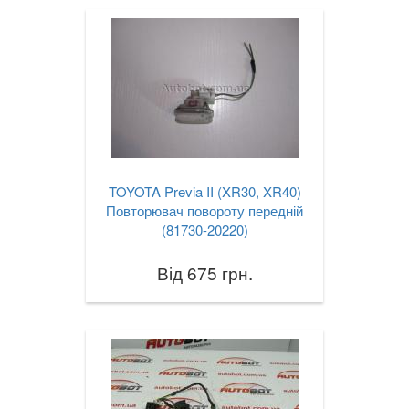
TOYOTA Previa II (XR30, XR40)
Повторювач повороту передній
(81730-20220)
Від 675 грн.