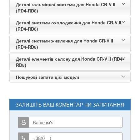
Деталі гальмівної системи для Honda CR-V II
(RD4-RD8)
Деталі системи охолодження для Honda CR-V II
(RD4-RD8)
Деталі системи живлення для Honda CR-V II
(RD4-RD8)
Деталі елементів салону для Honda CR-V II (RD4-
RD8)
Пошукові запити цієї моделі
ЗАЛИШІТЬ ВАШ КОМЕНТАР ЧИ ЗАПИТАННЯ