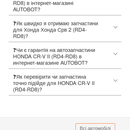
RD8) в інтернет-магазині
AUTOBOT?
❓Як швидко я отримаю запчастини
для Хонда Хонда Срв 2 (RD4-
RD8)?
❓Чи є гарантія на автозапчастини
HONDA CR-V II (RD4-RD8) в
интернет-магазине AUTOBOT?
❓Як перевірити чи запчастина
точно підійде для HONDA CR-V II
(RD4-RD8)?
Всі автомобілі