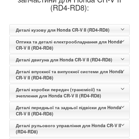
(RD4-RD8):
Деталі кузову для Honda CR-V II (RD4-RD8)
Оптика та деталі електрообладнання для Honda
CR-V II (RD4-RD8)
Деталі двигуна для Honda CR-V II (RD4-RD8)
Деталі впускної та випускної системи для Honda
CR-V II (RD4-RD8)
Деталі коробки передач (трансмісії) та
зчеплення для Honda CR-V II (RD4-RD8)
Деталі передньої та задньої підвіски для Honda
CR-V II (RD4-RD8)
Деталі рульового управління для Honda CR-V II
(RD4-RD8)