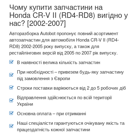
Чому купити запчастини на
Honda CR-V II (RD4-RD8) вигідно у
нас? [2002-2007]
Авторазборка Autobot пропонує повний асортимент
автозапчастин для автомобіля Honda CR-V IІ (RD4-
RD8) 2002-2005 року випуску, а також для
рестайлінгових версій від 2005 по 2007 рік випуску.
В наявності велика кількість запчастин
При необхідності – привезем будь-яку запчастину
під замовлення з Європи
Строки поставки варіюються від 2 до 5 робочих діб
Відправлення здійснюється по всій території
України
Основна оплата – при отриманні
Наші спеціалісти гарантуються очікувану якість та
працездатність кожної запчастини