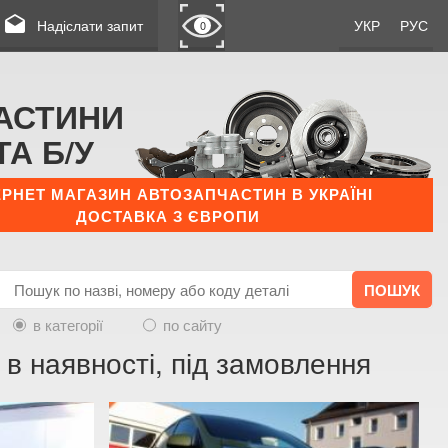
drafts
Надіслати запит
УКР
РУС
0
АСТИНИ
ТА Б/У
ЕРНЕТ МАГАЗИН АВТОЗАПЧАСТИН В УКРАЇНІ
ДОСТАВКА З ЄВРОПИ
в категорії
по сайту
) в наявності, під замовлення