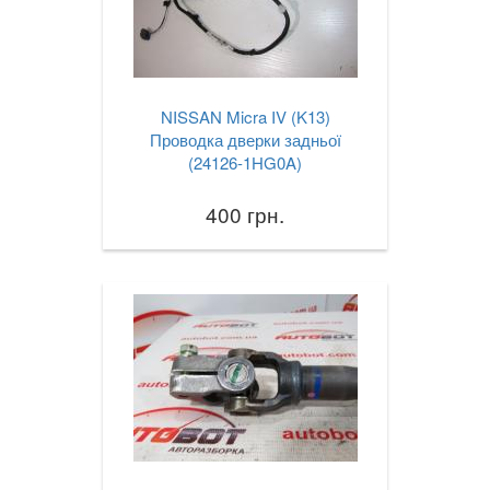
NISSAN Micra IV (K13)
Проводка дверки задньої
(24126-1HG0A)
400 грн.