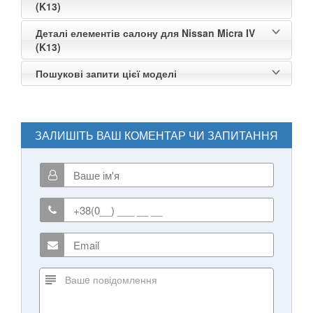
(K13)
Деталі елементів салону для Nissan Micra IV
(K13)
Пошукові запити цієї моделі
ЗАЛИШІТЬ ВАШ КОМЕНТАР ЧИ ЗАПИТАННЯ