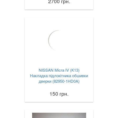
2700 грн.
NISSAN Micra IV (K13)
Накладка підлокітника обшивки
дверки (82950-1HD0A)
150 грн.