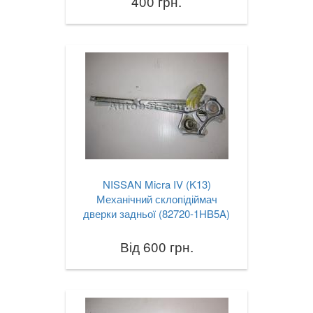
400 грн.
NISSAN Micra IV (K13)
Механічний склопідіймач
дверки задньої (82720-1HB5A)
Від 600 грн.