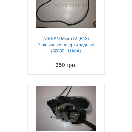
NISSAN Micra IV (K13)
Ущільнювач дверки задньої
(82830-1HA0A)
350 грн.