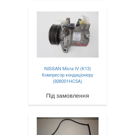
NISSAN Micra IV (K13)
Компресор кондиціонеру
(926001HC5A)
Під замовлення