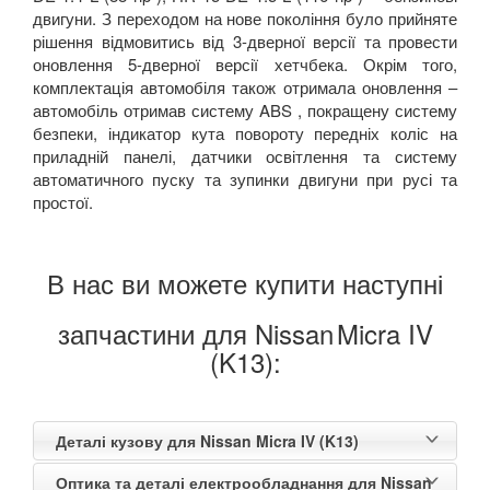
двигуни. З переходом на нове покоління було прийняте
рішення відмовитись від 3-дверної версії та провести
оновлення 5-дверної версії хетчбека. Окрім того,
комплектація автомобіля також отримала оновлення –
автомобіль отримав систему ABS , покращену систему
безпеки, індикатор кута повороту передніх коліс на
приладній панелі, датчики освітлення та систему
автоматичного пуску та зупинки двигуни при русі та
простої.
В нас ви можете купити наступні
запчастини для Nissan
Micra IV
(K13):
Деталі кузову для Nissan Micra IV (K13)
Оптика та деталі електрообладнання для Nissan