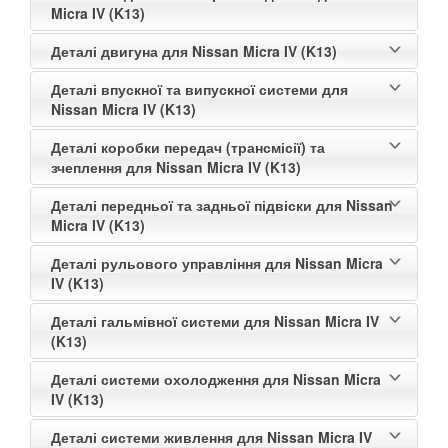
Micra IV (K13)
Деталі двигуна для Nissan Micra IV (K13)
Деталі впускної та випускної системи для
Nissan Micra IV (K13)
Деталі коробки передач (трансмісії) та
зчеплення для Nissan Micra IV (K13)
Деталі передньої та задньої підвіски для Nissan
Micra IV (K13)
Деталі рульового управління для Nissan Micra
IV (K13)
Деталі гальмівної системи для Nissan Micra IV
(K13)
Деталі системи охолодження для Nissan Micra
IV (K13)
Деталі системи живлення для Nissan Micra IV