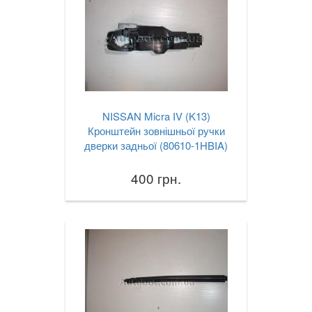
NISSAN Micra IV (K13)
Кронштейн зовнішньої ручки
дверки задньої (80610-1HBIA)
400 грн.