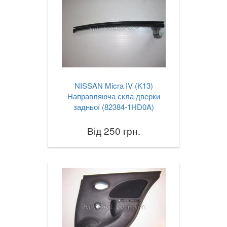
NISSAN Micra IV (K13)
Направляюча скла дверки
задньої (82384-1HD0A)
Від 250 грн.