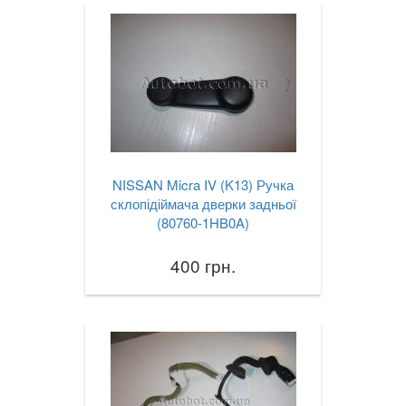
NISSAN Micra IV (K13) Ручка
склопідіймача дверки задньої
(80760-1HB0A)
400 грн.