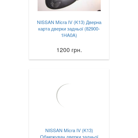
NISSAN Micra IV (K13) Дверна
карта дверки задньої (82900-
1HA0A)
1200 грн.
NISSAN Micra IV (K13)
Обмежувач дверки задньої