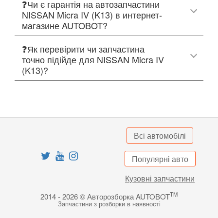
❓Чи є гарантія на автозапчастини
NISSAN Micra IV (K13) в интернет-
магазине AUTOBOT?
❓Як перевірити чи запчастина
точно підійде для NISSAN Micra IV
(K13)?
Всі автомобілі
Популярні авто
Кузовні запчастини
TM
2014 - 2026 © Авторозборка AUTOBOT
Запчастини з розборки в наявності