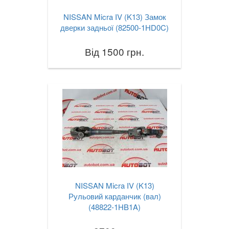
NISSAN Micra IV (K13) Замок
дверки задньої (82500-1HD0C)
Від 1500 грн.
NISSAN Micra IV (K13)
Рульовий карданчик (вал)
(48822-1HB1A)