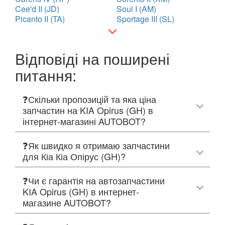
Cee'd II (JD)
Soul I (AM)
Picanto II (TA)
Sportage III (SL)
Відповіді на поширені
питання:
❓Скільки пропозицій та яка ціна
запчастин на KIA Opirus (GH) в
інтернет-магазині AUTOBOT?
❓Як швидко я отримаю запчастини
для Кіа Кіа Опірус (GH)?
❓Чи є гарантія на автозапчастини
KIA Opirus (GH) в интернет-
магазине AUTOBOT?