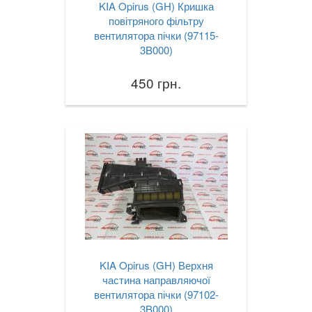
KIA Opirus (GH) Кришка
повітряного фільтру
вентилятора пічки (97115-
3B000)
450 грн.
KIA Opirus (GH) Верхня
частина направляючої
вентилятора пічки (97102-
3B000)