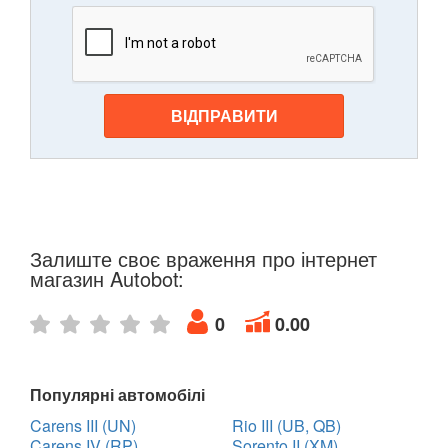
ВІДПРАВИТИ
Залиште своє враження про інтернет
магазин Autobot:
0
0.00
Популярні автомобілі
Carens III (UN)
Rio III (UB, QB)
Carens IV (RP)
Sorento II (XM)