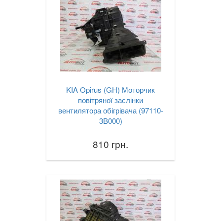
KIA Opirus (GH) Моторчик
повітряної заслінки
вентилятора обігрівача (97110-
3B000)
810 грн.