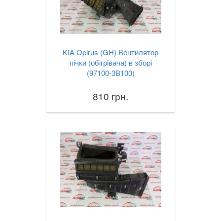
KIA Opirus (GH) Вентилятор
пічки (обігрівача) в зборі
(97100-3B100)
810 грн.