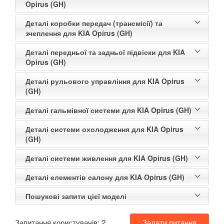
Opirus (GH)
Деталі коробки передач (трансмісії) та
зчеплення для KIA Opirus (GH)
Деталі передньої та задньої підвіски для KIA
Opirus (GH)
Деталі рульового управління для KIA Opirus
(GH)
Деталі гальмівної системи для KIA Opirus (GH)
Деталі системи охолодження для KIA Opirus
(GH)
Деталі системи живлення для KIA Opirus (GH)
Деталі елементів салону для KIA Opirus (GH)
Пошукові запити цієї моделі
Запитання користувачів:
2
Задати питання