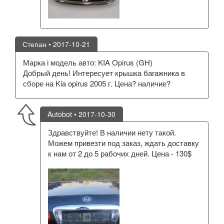
Степан
• 2017-10-21
Марка і модель авто: KIA Opirus (GH)
Добрый день! Интересует крышка багажника в
сборе на Kia opirus 2005 г. Цена? наличие?
Autobot
• 2017-10-30
Здравствуйте! В наличии нету такой.
Можем привезти под заказ, ждать доставку
к нам от 2 до 5 рабочих дней. Цена - 130$