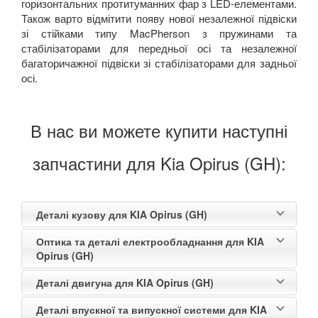
горизонтальних протитуманних фар з
LED
-
елементами.
Також варто відмітити появу нової незалежної підвіски
зі стійками типу
MacPherson
з пружинами та
стабілізаторами для передньої осі та незалежної
багаторичажної підвіски зі стабілізаторами для задньої
осі.
В нас ви можете купити наступні
запчастини для Kia Opirus (GH):
Деталі кузову для KIA Opirus (GH)
Оптика та деталі електрообладнання для KIA
Opirus (GH)
Деталі двигуна для KIA Opirus (GH)
Деталі впускної та випускної системи для KIA