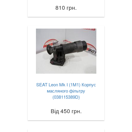
810 грн.
SEAT Leon Mk I (1M1) Корпус
масляного фільтру
(038115389D)
Від 450 грн.