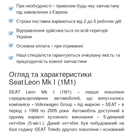
При необхідності – привезем будь-яку запчастину
під замовлення з Європи
Строки поставки варіюються від 2 до 5 робочих діб
Відправлення здійснюється по всій території
України
Основна оплата – при отриманні
Наші спеціалісти гарантуються очікувану якість та
працездатність кожної запчастини
Огляд та характеристики
Seat
Leon Mk I (1M1)
SEAT Leon Mk I (1М1) – перше покоління
середньорозмірних автомобілей, що випускались
компанією « Volkswagen Group » під маркою « SEAT » в
період з 1999 по 2005 роки. Автомобіль доступний в
одному варіанті кузовного виконання – 5-дверний
хетчбек (5-міст.). Даний хетчбек був побудований на
базі седану SEAT Toledo другого покоління і оснований