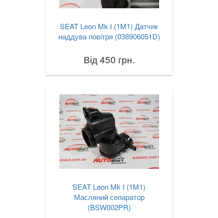
SEAT Leon Mk I (1M1) Датчик
наддува повітря (038906051D)
Від 450 грн.
SEAT Leon Mk I (1M1)
Масляний сепаратор
(BSW002PR)