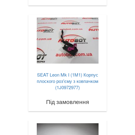
SEAT Leon Mk I (1M1) Корпус
плоского роз'єму з ковпачком
(1J0972977)
Під замовлення