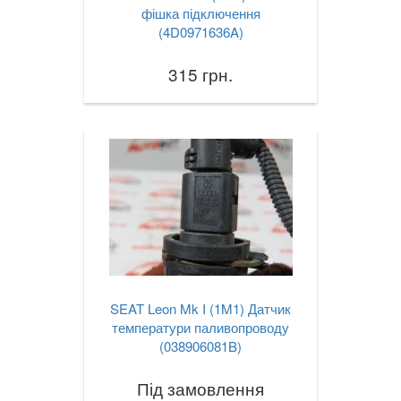
фішка підключення
(4D0971636A)
315 грн.
SEAT Leon Mk I (1M1) Датчик
температури паливопроводу
(038906081B)
Під замовлення