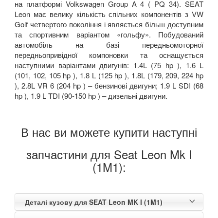
на платформі Volkswagen Group A 4 ( PQ 34). SEAT
Leon має велику кількість спільних компонентів з VW
Golf четвертого покоління і являється більш доступним
та спортивним варіантом «гольфу». Побудований
автомобіль на базі передньомоторної
передньопривідної компоновки та оснащується
наступними варіантами двигунів: 1.4L (75 hp ), 1.6 L
(101, 102, 105 hp ), 1.8 L (125 hp ), 1.8L (179, 209, 224 hp
), 2.8L VR 6 (204 hp ) – бензинові двигуни; 1.9 L SDI (68
hp ), 1.9 L TDI (90-150 hp ) – дизельні двигуни.
В нас ви можете купити наступні
запчастини для Seat Leon Mk I
(1M1):
Деталі кузову для SEAT Leon MK I (1M1)