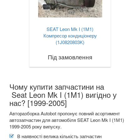
SEAT Leon Mk I (1M1)
Компресор кондиціонеру
(1J0820803K)
Під замовлення
Чому купити запчастини на
Seat Leon Mk I (1M1) вигідно у
нас? [1999-2005]
Авторазборка Autobot пропонує повний асортимент
автозапчастин для автомобіля SEAT Leon Mk I (1М1)
1999-2005 року випуску.
В наявності велика кількість запчастин