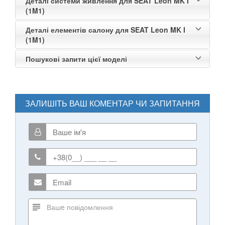
Деталі системи живлення для SEAT Leon MK I
(1M1)
Деталі елементів салону для SEAT Leon MK I
(1M1)
Пошукові запити цієї моделі
ЗАЛИШІТЬ ВАШ КОМЕНТАР ЧИ ЗАПИТАННЯ