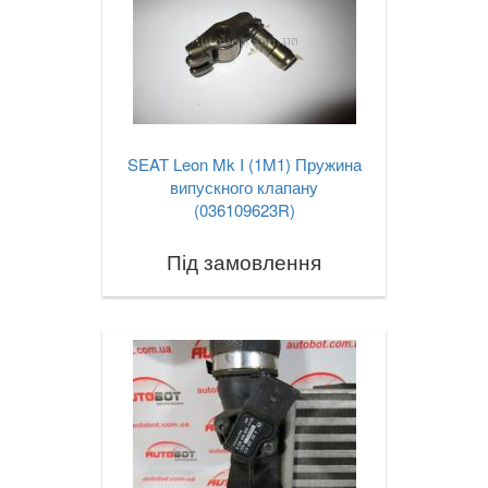
SEAT Leon Mk I (1M1) Пружина
випускного клапану
(036109623R)
Під замовлення