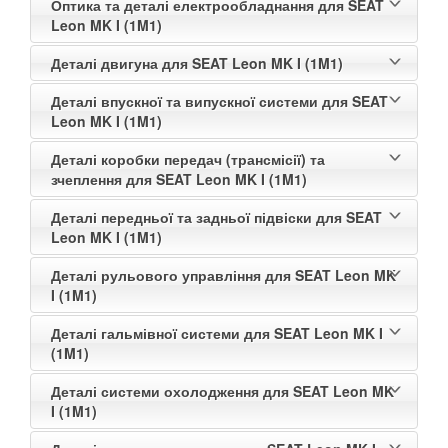
Оптика та деталі електрообладнання для SEAT
Leon MK I (1M1)
Деталі двигуна для SEAT Leon MK I (1M1)
Деталі впускної та випускної системи для SEAT
Leon MK I (1M1)
Деталі коробки передач (трансмісії) та
зчеплення для SEAT Leon MK I (1M1)
Деталі передньої та задньої підвіски для SEAT
Leon MK I (1M1)
Деталі рульового управління для SEAT Leon MK
I (1M1)
Деталі гальмівної системи для SEAT Leon MK I
(1M1)
Деталі системи охолодження для SEAT Leon MK
I (1M1)