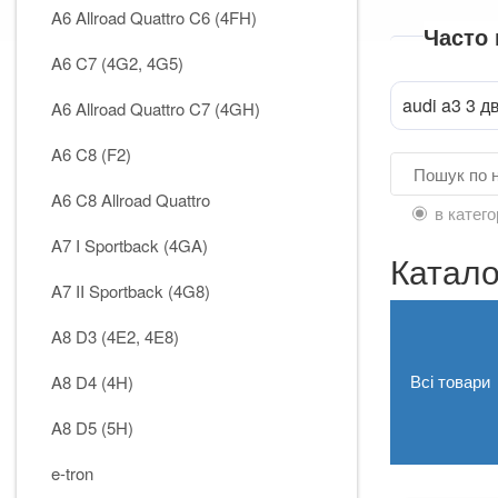
A6 Allroad Quattro C6 (4FH)
Часто
A6 C7 (4G2, 4G5)
audi a3 3 д
A6 Allroad Quattro C7 (4GH)
A6 C8 (F2)
A6 C8 Allroad Quattro
в катего
A7 I Sportback (4GA)
Катало
A7 II Sportback (4G8)
A8 D3 (4E2, 4E8)
Всі товари
A8 D4 (4H)
A8 D5 (5H)
e-tron