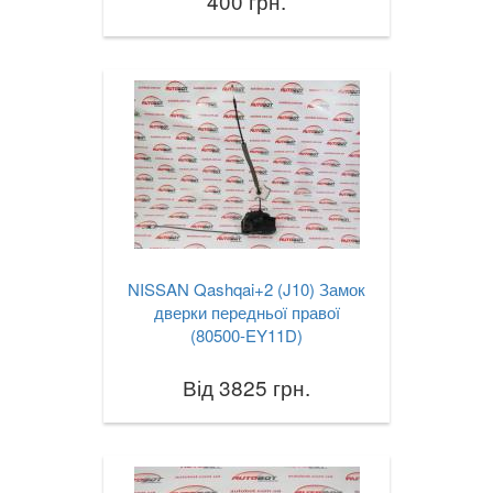
400 грн.
NISSAN Qashqai+2 (J10) Замок
дверки передньої правої
(80500-EY11D)
Від 3825 грн.