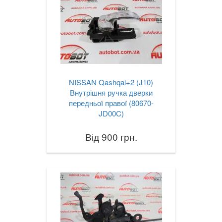
NISSAN Qashqai+2 (J10)
Внутрішня ручка дверки
передньої правої (80670-
JD00C)
Від 900 грн.