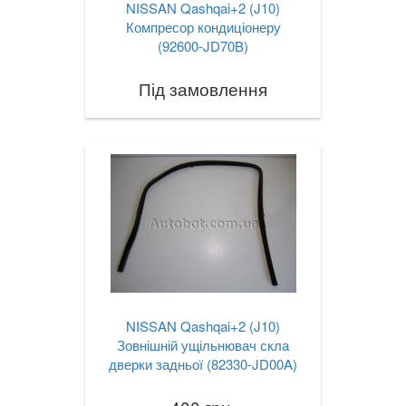
NISSAN Qashqai+2 (J10)
Компресор кондиціонеру
(92600-JD70B)
Під замовлення
NISSAN Qashqai+2 (J10)
Зовнішній ущільнювач скла
дверки задньої (82330-JD00A)