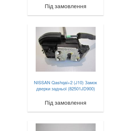
Під замовлення
NISSAN Qashqai+2 (J10) Замок
дверки задньої (82501JD900)
Під замовлення