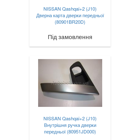
NISSAN Qashqai+2 (J10)
Дверна карта дверки передньої
(80901BR20D)
Під замовлення
NISSAN Qashqai+2 (J10)
Внутрішня ручка дверки
передньої (80951JD000)