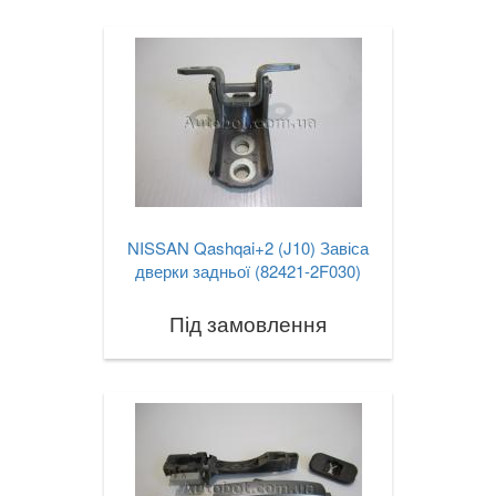
NISSAN Qashqai+2 (J10) Завіса
дверки задньої (82421-2F030)
Під замовлення