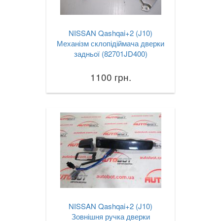
NISSAN Qashqai+2 (J10)
Механізм склопідіймача дверки
задньої (82701JD400)
1100 грн.
NISSAN Qashqai+2 (J10)
Зовнішня ручка дверки