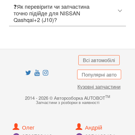
❓Як перевірити чи запчастина
точно підійде для NISSAN
Qashqai+2 (J10)?
Всі автомобілі
Популярні авто
Кузовні запчастини
TM
2014 - 2026 © Авторозборка AUTOBOT
Запчастини з розборки в наявності
Олег
Андрій