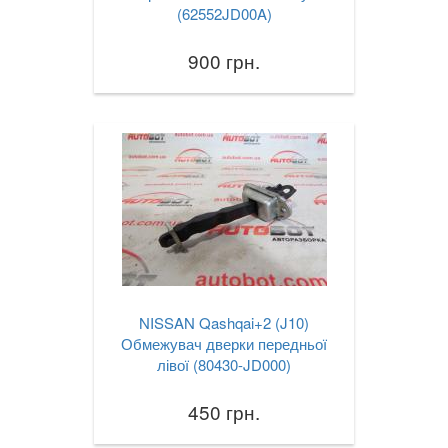
(62552JD00A)
900 грн.
NISSAN Qashqai+2 (J10)
Обмежувач дверки передньої
лівої (80430-JD000)
450 грн.