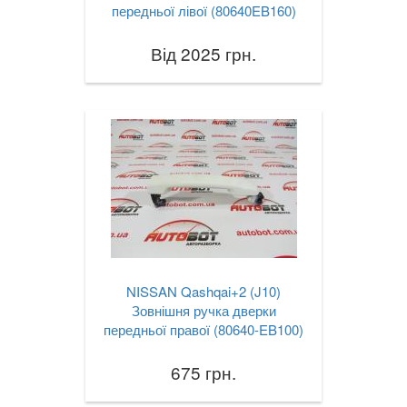
передньої лівої (80640EB160)
Від 2025 грн.
NISSAN Qashqai+2 (J10)
Зовнішня ручка дверки
передньої правої (80640-EB100)
675 грн.