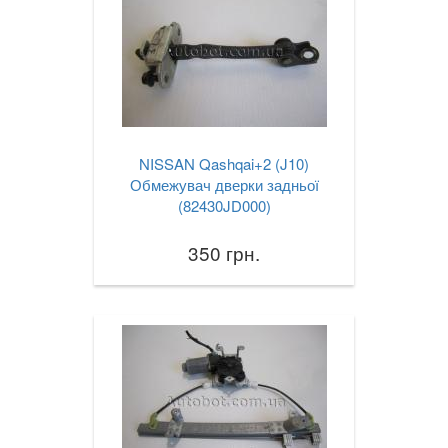
NISSAN Qashqai+2 (J10)
Обмежувач дверки задньої
(82430JD000)
350 грн.