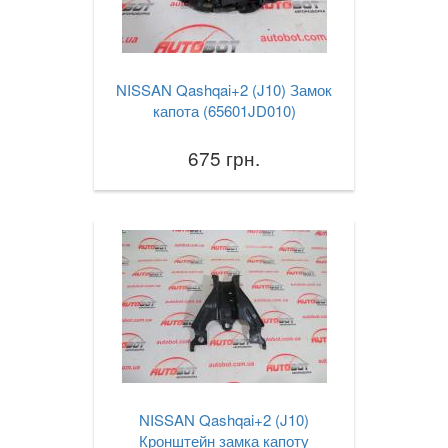
NISSAN Qashqai+2 (J10) Замок
капота (65601JD010)
675 грн.
NISSAN Qashqai+2 (J10)
Кронштейн замка капоту