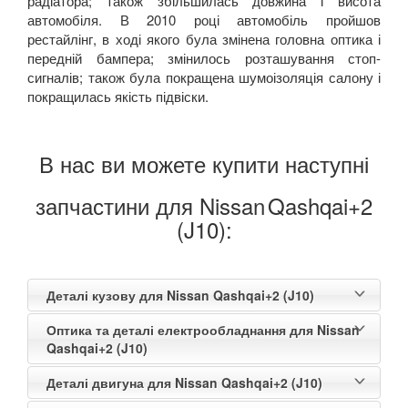
радіатора; також збільшилась довжина і висота
автомобіля. В 2010 році автомобіль пройшов
рестайлінг, в ході якого була змінена головна оптика і
передній бампера; змінилось розташування стоп-
сигналів; також була покращена шумоізоляція салону і
покращилась якість підвіски.
В нас ви можете купити наступні
запчастини для Nissan
Qashqai+2
(J10):
Деталі кузову для Nissan Qashqai+2 (J10)
Оптика та деталі електрообладнання для Nissan
Qashqai+2 (J10)
Деталі двигуна для Nissan Qashqai+2 (J10)