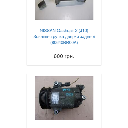
NISSAN Qashqai+2 (J10)
Зовнішня ручка дверки задньої
(80640BR00A)
600 грн.