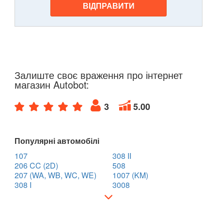
ВІДПРАВИТИ
Залиште своє враження про інтернет
магазин Autobot:
3
5.00
Популярні автомобілі
107
308 II
206 CC (2D)
508
207 (WA, WB, WC, WE)
1007 (KM)
308 I
3008