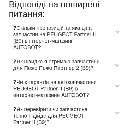
Відповіді на поширені
питання:
❓Скільки пропозицій та яка ціна
запчастин на PEUGEOT Partner II
(B9) в інтернет-магазині
AUTOBOT?
❓Як швидко я отримаю запчастини
для Пежо Пежо Партнер 2 (B9)?
❓Чи є гарантія на автозапчастини
PEUGEOT Partner II (B9) в
интернет-магазине AUTOBOT?
❓Як перевірити чи запчастина
точно підійде для PEUGEOT
Partner II (B9)?