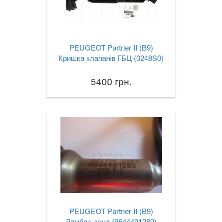
PEUGEOT Partner II (B9)
Кришка клапанів ГБЦ (0248S0)
5400 грн.
PEUGEOT Partner II (B9)
Лямбда-зонд (9644491280)