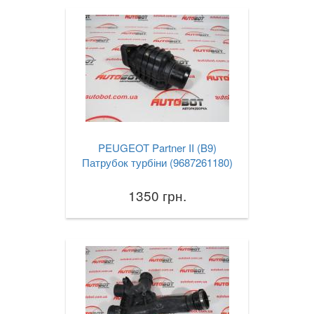
PEUGEOT Partner II (B9)
Патрубок турбіни (9687261180)
1350 грн.