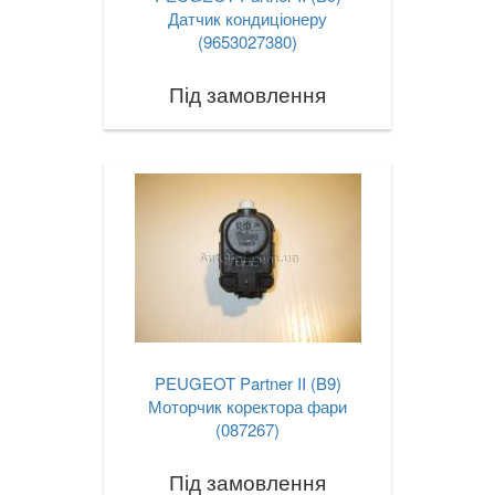
Датчик кондиціонеру
(9653027380)
Під замовлення
PEUGEOT Partner II (B9)
Моторчик коректора фари
(087267)
Під замовлення