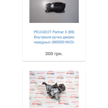
PEUGEOT Partner II (B9)
Внутрішня ручка дверки
передньої (96555518VD)
300 грн.