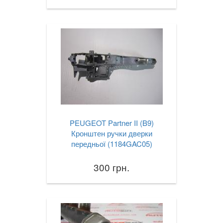
PEUGEOT Partner II (B9)
Кронштен ручки дверки
передньої (1184GAC05)
300 грн.