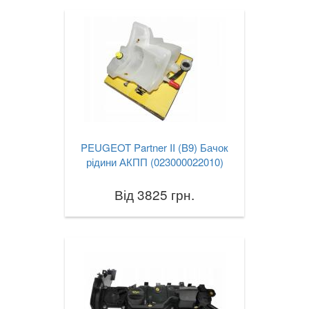
PEUGEOT Partner II (B9) Бачок
рідини АКПП (023000022010)
Від 3825 грн.