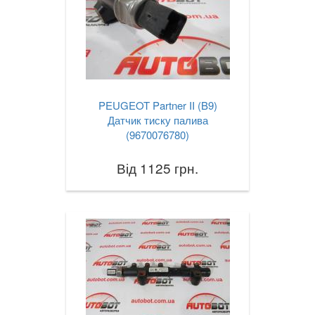
PEUGEOT Partner II (B9)
Датчик тиску палива
(9670076780)
Від 1125 грн.