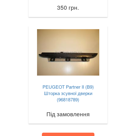
350 грн.
PEUGEOT Partner II (B9)
Шторка зсувної дверки
(96818789)
Під замовлення