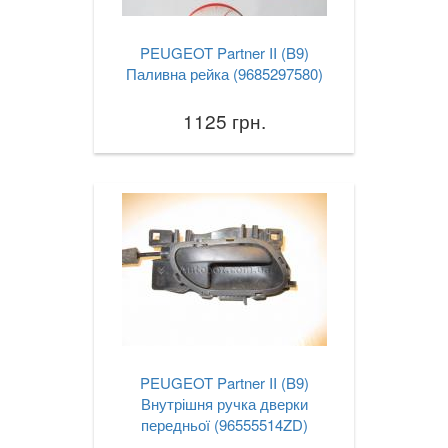
PEUGEOT Partner II (B9)
Паливна рейка (9685297580)
1125 грн.
PEUGEOT Partner II (B9)
Внутрішня ручка дверки
передньої (96555514ZD)