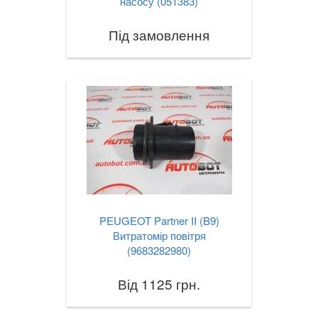
насосу (051383)
Під замовлення
PEUGEOT Partner II (B9)
Витратомір повітря
(9683282980)
Від 1125 грн.