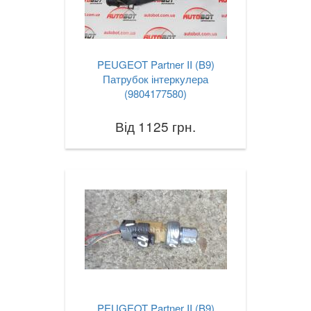
PEUGEOT Partner II (B9)
Патрубок інтеркулера
(9804177580)
Від 1125 грн.
PEUGEOT Partner II (B9)