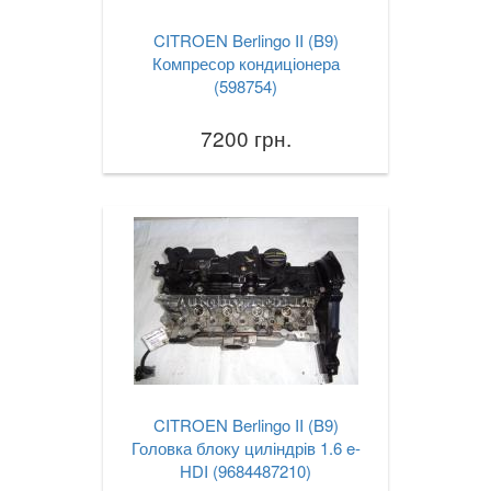
CITROEN Berlingo II (B9)
Компресор кондиціонера
(598754)
7200 грн.
CITROEN Berlingo II (B9)
Головка блоку циліндрів 1.6 e-
HDI (9684487210)