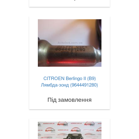
CITROEN Berlingo II (B9)
Лямбда-зонд (9644491280)
Під замовлення