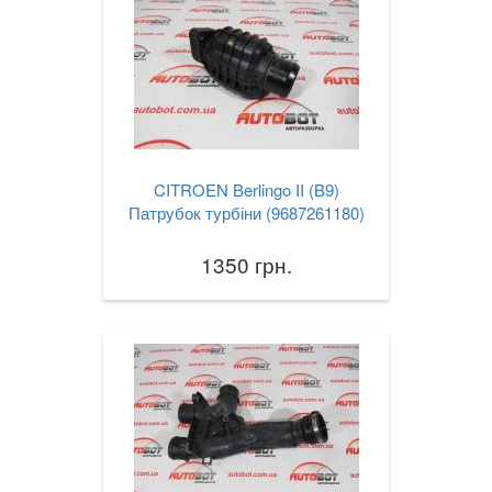
CITROEN Berlingo II (B9)
Патрубок турбіни (9687261180)
1350 грн.