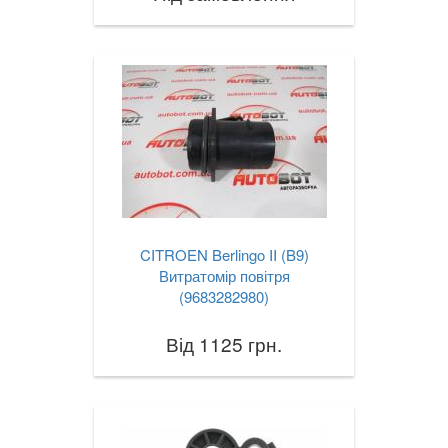
CITROEN Berlingo II (B9)
Витратомір повітря
(9683282980)
Від 1125 грн.