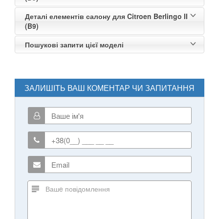
Деталі елементів салону для Citroen Berlingo II
(B9)
Пошукові запити цієї моделі
ЗАЛИШІТЬ ВАШ КОМЕНТАР ЧИ ЗАПИТАННЯ