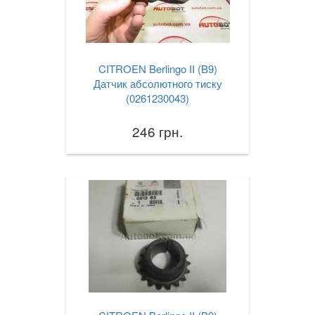
CITROEN Berlingo II (B9)
Датчик абсолютного тиску
(0261230043)
246 грн.