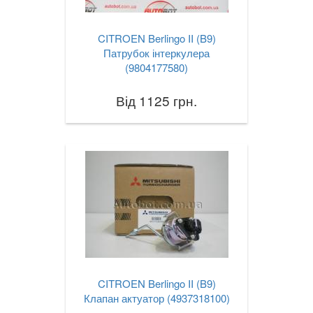
CITROEN Berlingo II (B9)
Патрубок інтеркулера
(9804177580)
Від 1125 грн.
CITROEN Berlingo II (B9)
Клапан актуатор (4937318100)