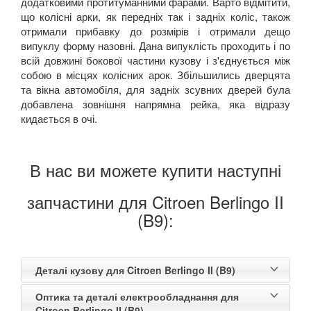
додатковими протитуманними фарами. Варто відмітити,
що колісні арки, як передніх так і задніх коліс, також
отримали прибавку до розмірів і отримали дещо
випуклу форму назовні. Дана випуклість проходить і по
всій довжині бокової частини кузову і з'єднується між
собою в місцях колісних арок. Збільшились дверцята
та вікна автомобіля, для задніх зсувних дверей була
добавлена зовнішня напрямна рейка, яка відразу
кидається в очі.
В нас ви можете купити наступні
запчастини для Citroen Berlingo II
(B9):
Деталі кузову для Citroen Berlingo II (B9)
Оптика та деталі електрообладнання для
Citroen Berlingo II (B9)