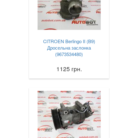
CITROEN Berlingo II (B9)
Дросельна заслонка
(9673534480)
1125 грн.