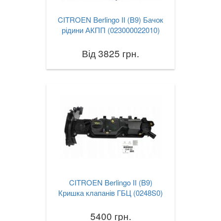
CITROEN Berlingo II (B9) Бачок
рідини АКПП (023000022010)
Від 3825 грн.
CITROEN Berlingo II (B9)
Кришка клапанів ГБЦ (0248S0)
5400 грн.