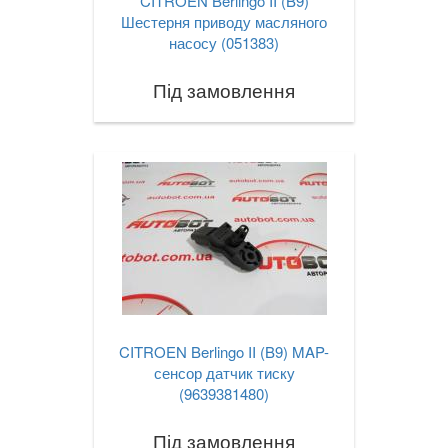
CITROEN Berlingo II (B9)
Шестерня приводу масляного
насосу (051383)
Під замовлення
CITROEN Berlingo II (B9) MAP-
сенсор датчик тиску
(9639381480)
Під замовлення