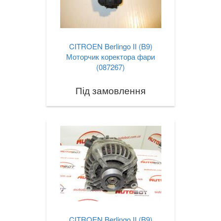
CITROEN Berlingo II (B9)
Моторчик коректора фари
(087267)
Під замовлення
CITROEN Berlingo II (B9)