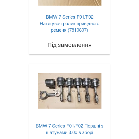
BMW 7 Series F01/F02
Натягувач ролик привідного
ременя (7810807)
Під замовлення
BMW 7 Series F01/F02 Поршні з
шатунами 3.0d в зборі