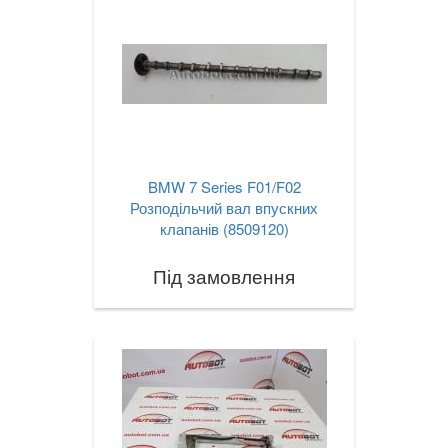
BMW 7 Series F01/F02
Розподільчий вал впускних
клапанів (8509120)
Під замовлення