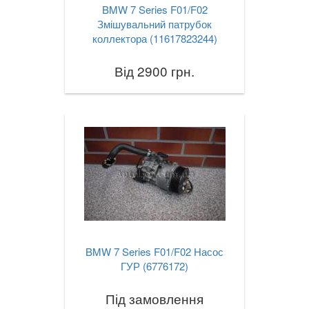
BMW 7 Series F01/F02
Змішувальний патрубок
коллектора (11617823244)
Від 2900 грн.
BMW 7 Series F01/F02 Насос
ГУР (6776172)
Під замовлення