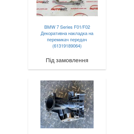
BMW 7 Series F01/F02
Декоративна накладка на
перемикач передач
(61319189064)
Під замовлення