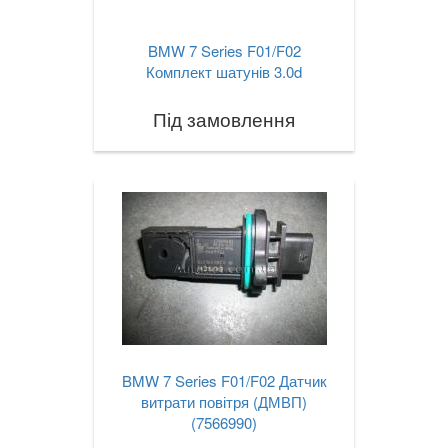
BMW 7 Series F01/F02
Комплект шатунів 3.0d
Під замовлення
BMW 7 Series F01/F02 Датчик
витрати повітря (ДМВП)
(7566990)