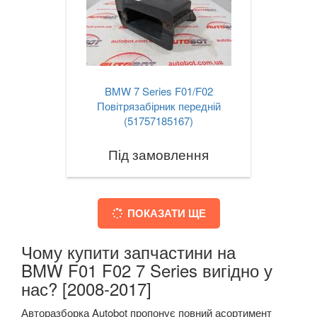
BMW 7 Series F01/F02
Повітрязабірник передній
(51757185167)
Під замовлення
ПОКАЗАТИ ЩЕ
Чому купити запчастини на
BMW F01 F02 7 Series вигідно у
нас? [2008-2017]
Авторазборка Autobot пропонує повний асортимент