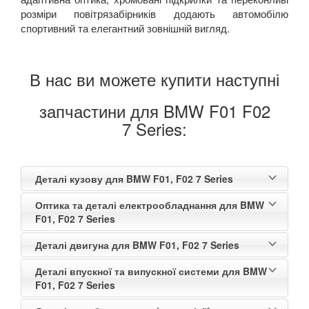
розміри повітрязабірників додають автомобілю
спортивний та елегантний зовнішній вигляд.
В нас ви можете купити наступні
запчастини для BMW F01 F02
7 Series:
Деталі кузову для BMW F01, F02 7 Series
Оптика та деталі електрообладнання для BMW
F01, F02 7 Series
Деталі двигуна для BMW F01, F02 7 Series
Деталі впускної та випускної системи для BMW
F01, F02 7 Series