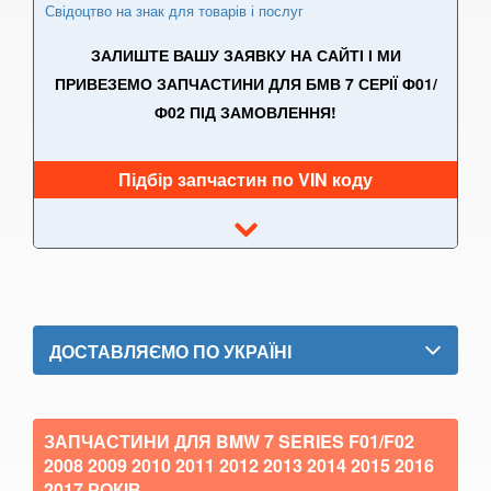
Свідоцтво на знак для товарів і послуг
6 Series E63
ЗАЛИШТЕ ВАШУ ЗАЯВКУ НА САЙТІ І МИ
6 Series E64
ПРИВЕЗЕМО ЗАПЧАСТИНИ ДЛЯ БМВ 7 СЕРІЇ Ф01/
Ф02 ПІД ЗАМОВЛЕННЯ!
M6 E63/E64
6 Series F12
Підбір запчастин по VIN коду
6 Series F13
6 Series F06
M6 F12/F13/F06
6 Series G32
ДОСТАВЛЯЄМО ПО УКРАЇНІ
7 Series E38
7 Series F01/F02
ЗАПЧАСТИНИ ДЛЯ BMW 7 SERIES F01/F02
2008 2009 2010 2011 2012 2013 2014 2015 2016
7 Series E65/E66/E67/E68
2017
РОКІВ