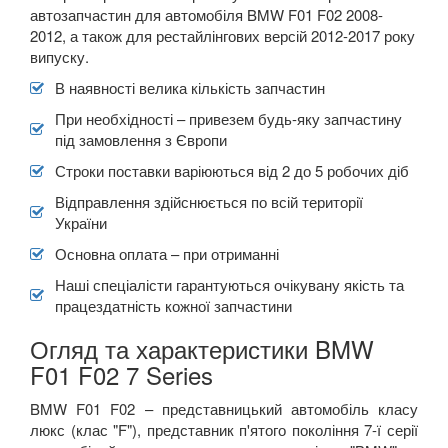
автозапчастин для автомобіля BMW F01 F02 2008-
2012, а також для рестайлінгових версій 2012-2017 року
випуску.
В наявності велика кількість запчастин
При необхідності – привезем будь-яку запчастину
під замовлення з Європи
Строки поставки варіюються від 2 до 5 робочих діб
Відправлення здійснюється по всій території
України
Основна оплата – при отриманні
Наші спеціалісти гарантуються очікувану якість та
працездатність кожної запчастини
Огляд та характеристики BMW
F01 F02 7 Series
BMW F01 F02 – представницький автомобіль класу
люкс (клас "F"), представник п'ятого покоління 7-ї серії