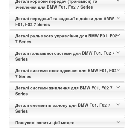
Деталі коробки передач (трансмісії) та
зчеплення для BMW F01, F02 7 Series
Деталі передньої та задньої підвіски для BMW
F01, F02 7 Series
Деталі рульового управління для BMW F01, F02
7 Series
Деталі гальмівної системи для BMW F01, F02 7
Series
Деталі системи охолодження для BMW F01, F02
7 Series
Деталі системи живлення для BMW F01, F02 7
Series
Деталі елементів салону для BMW F01, F02 7
Series
Пошукові запити цієї моделі