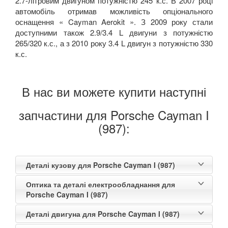
2.7-літровим двигуном потужністю 245 к.с. В 2007 році
автомобіль отримав можливість опціонального
оснащення « Cayman Aerokit ». З 2009 року стали
доступними також 2.9/3.4 L двигуни з потужністю
265/320 к.с., а з 2010 року 3.4 L двигун з потужністю 330
к.с.
В нас ви можете купити наступні
запчастини для Porsche Cayman I
(987):
Деталі кузову для Porsche Cayman I (987)
Оптика та деталі електрообладнання для
Porsche Cayman I (987)
Деталі двигуна для Porsche Cayman I (987)