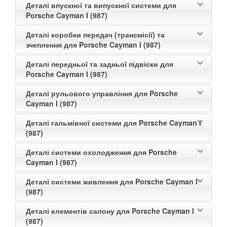
Деталі впускної та випускної системи для
Porsche Cayman I (987)
Деталі коробки передач (трансмісії) та
зчеплення для Porsche Cayman I (987)
Деталі передньої та задньої підвіски для
Porsche Cayman I (987)
Деталі рульового управління для Porsche
Cayman I (987)
Деталі гальмівної системи для Porsche Cayman I
(987)
Деталі системи охолодження для Porsche
Cayman I (987)
Деталі системи живлення для Porsche Cayman I
(987)
Деталі елементів салону для Porsche Cayman I
(987)