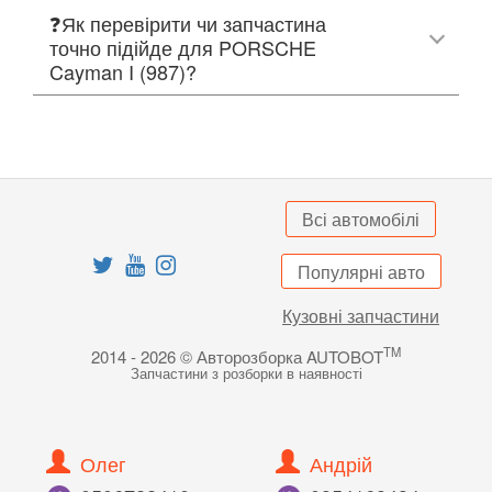
❓Як перевірити чи запчастина
точно підійде для PORSCHE
Cayman I (987)?
Всі автомобілі
Популярні авто
Кузовні запчастини
TM
2014 - 2026 © Авторозборка AUTOBOT
Запчастини з розборки в наявності
Олег
Андрій