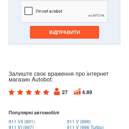
ВІДПРАВИТИ
Залиште своє враження про інтернет
магазин Autobot:
27
4.89
Популярні автомобілі
911 VII (991)
911 V (996)
911 VI (997)
911 V (996 Turbo)