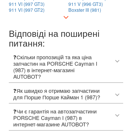
911 VI (997 GT3)
911 V (996 GT3)
911 VI (997 GT2)
Boxster III (981)
Відповіді на поширені
питання:
❓Скільки пропозицій та яка ціна
запчастин на PORSCHE Cayman I
(987) в інтернет-магазині
AUTOBOT?
❓Як швидко я отримаю запчастини
для Порше Порше Кайман 1 (987)?
❓Чи є гарантія на автозапчастини
PORSCHE Cayman I (987) в
интернет-магазине AUTOBOT?